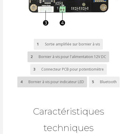
1
Sortie amplifiée sur bornier à vis
2
Bornier à vis pour l'alimentation 12V DC
3
Connecteur PCB pour potentiomètre
4
Bornier à vis pour indicateur LED
5
Bluetooth
Caractéristiques
techniques