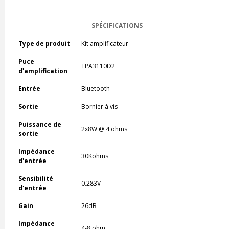
SPÉCIFICATIONS
Type de produit
Kit amplificateur
Puce
TPA3110D2
d'amplification
Entrée
Bluetooth
Sortie
Bornier à vis
Puissance de
2x8W @ 4 ohms
sortie
Impédance
30Kohms
d'entrée
Sensibilité
0.283V
d'entrée
Gain
26dB
Impédance
4-8 ohm