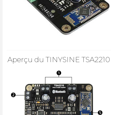
Aperçu du TINYSINE TSA2210