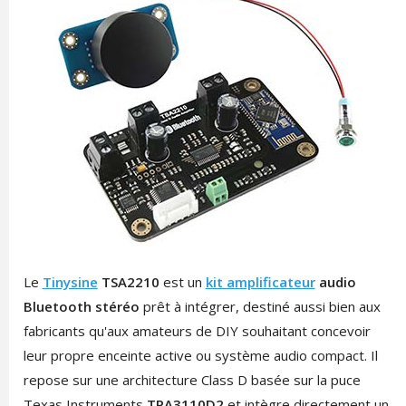
Le
Tinysine
TSA2210
est un
kit amplificateur
audio
Bluetooth stéréo
prêt à intégrer, destiné aussi bien aux
fabricants qu'aux amateurs de DIY souhaitant concevoir
leur propre enceinte active ou système audio compact. Il
repose sur une architecture Class D basée sur la puce
Texas Instruments
TPA3110D2
et intègre directement un