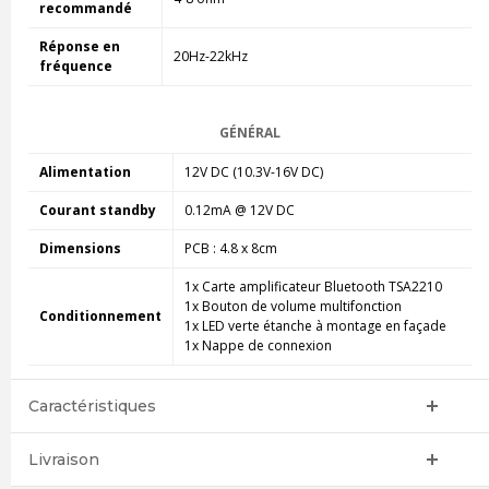
recommandé
Réponse en
20Hz-22kHz
fréquence
GÉNÉRAL
Alimentation
12V DC (10.3V-16V DC)
Courant standby
0.12mA @ 12V DC
Dimensions
PCB : 4.8 x 8cm
1x Carte amplificateur Bluetooth TSA2210
1x Bouton de volume multifonction
Conditionnement
1x LED verte étanche à montage en façade
1x Nappe de connexion
Caractéristiques
Livraison