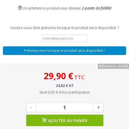
En achetant ce produit vous obtenez
2
points de fidélité
Voulez-vous être prévenu lorsque le produit sera disponible ?
Prévenez-moi lorsque le produit sera disponible !
Référence : 22045
29,90 €
TTC
24,92 € HT
dont
0,05 €
d'éco-participation
-
+
AJOUTER AU PANIER