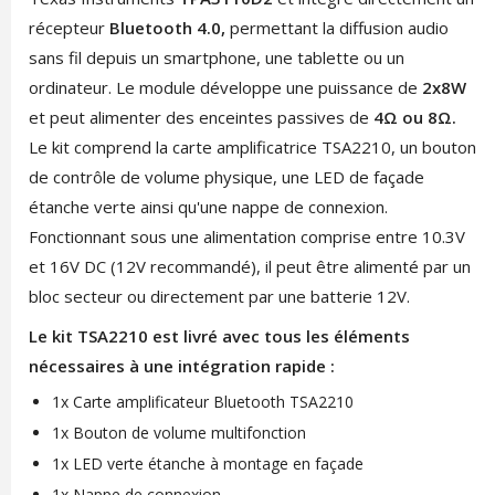
récepteur
Bluetooth 4.0,
permettant la diffusion audio
sans fil depuis un smartphone, une tablette ou un
ordinateur. Le module développe une puissance de
2x8W
et peut alimenter des enceintes passives de
4Ω ou 8Ω.
Le kit comprend la carte amplificatrice TSA2210, un bouton
de contrôle de volume physique, une LED de façade
étanche verte ainsi qu'une nappe de connexion.
Fonctionnant sous une alimentation comprise entre 10.3V
et 16V DC (12V recommandé), il peut être alimenté par un
bloc secteur ou directement par une batterie 12V.
Le kit TSA2210 est livré avec tous les éléments
nécessaires à une intégration rapide :
1x Carte amplificateur Bluetooth TSA2210
1x Bouton de volume multifonction
1x LED verte étanche à montage en façade
1x Nappe de connexion