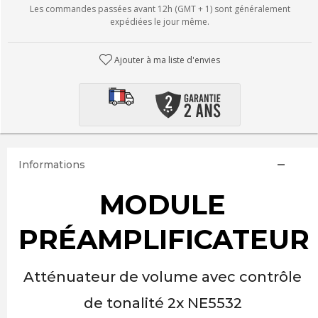
Les commandes passées avant 12h (GMT + 1) sont généralement
expédiées le jour même.
Ajouter à ma liste d'envies
Informations
MODULE
PRÉAMPLIFICATEUR
Atténuateur de volume avec contrôle
de tonalité 2x NE5532