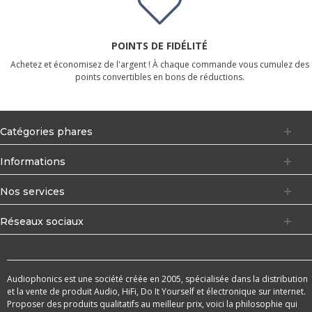
POINTS DE FIDÉLITÉ
Achetez et économisez de l'argent ! À chaque commande vous cumulez des
points convertibles en bons de réductions.
Catégories phares
Informations
Nos services
Réseaux sociaux
Audiophonics est une société créée en 2005, spécialisée dans la distribution
et la vente de produit Audio, HiFi, Do It Yourself et électronique sur internet.
Proposer des produits qualitatifs au meilleur prix, voici la philosophie qui