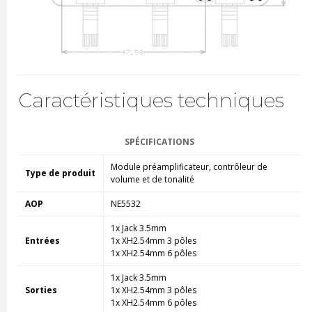
Caractéristiques techniques
SPÉCIFICATIONS
Module préamplificateur, contrôleur de
Type de produit
volume et de tonalité
AOP
NE5532
1x Jack 3.5mm
Entrées
1x XH2.54mm 3 pôles
1x XH2.54mm 6 pôles
1x Jack 3.5mm
Sorties
1x XH2.54mm 3 pôles
1x XH2.54mm 6 pôles