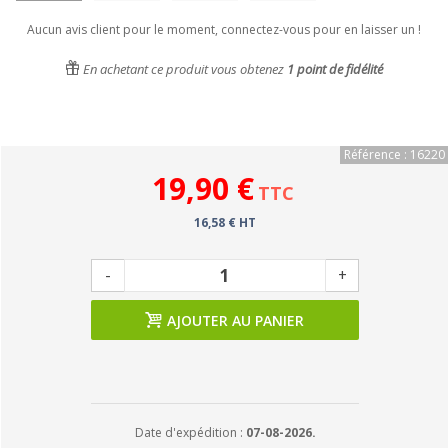
Aucun avis client pour le moment, connectez-vous pour en laisser un !
En achetant ce produit vous obtenez
1
point de fidélité
Référence : 16220
19,90 €
TTC
16,58 € HT
-
+
AJOUTER AU PANIER
Date d'expédition :
07-08-2026.