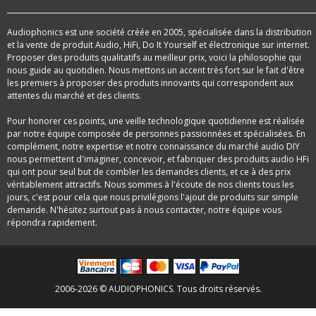
Audiophonics est une société créée en 2005, spécialisée dans la distribution
et la vente de produit Audio, HiFi, Do It Yourself et électronique sur internet.
Proposer des produits qualitatifs au meilleur prix, voici la philosophie qui
nous guide au quotidien. Nous mettons un accent très fort sur le fait d'être
les premiers à proposer des produits innovants qui correspondent aux
attentes du marché et des clients.
Pour honorer ces points, une veille technologique quotidienne est réalisée
par notre équipe composée de personnes passionnées et spécialisées. En
complément, notre expertise et notre connaissance du marché audio DIY
nous permettent d'imaginer, concevoir, et fabriquer des produits audio HFi
qui ont pour seul but de combler les demandes clients, et ce à des prix
véritablement attractifs. Nous sommes à l'écoute de nos clients tous les
jours, c'est pour cela que nous privilégions l'ajout de produits sur simple
demande. N'hésitez surtout pas à nous contacter, notre équipe vous
répondra rapidement.
2006-2026 © AUDIOPHONICS. Tous droits réservés.