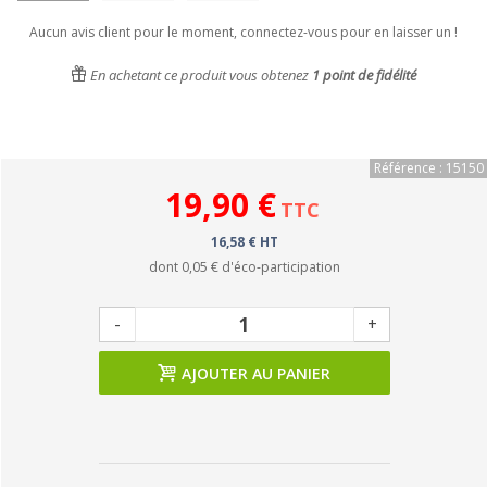
Aucun avis client pour le moment, connectez-vous pour en laisser un !
En achetant ce produit vous obtenez
1
point de fidélité
Référence : 15150
19,90 €
TTC
16,58 € HT
dont
0,05 €
d'éco-participation
-
+
AJOUTER AU PANIER