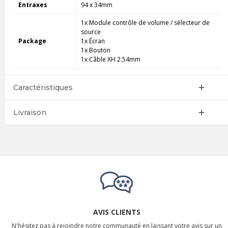
Entraxes
94 x 34mm
1x Module contrôle de volume / sélecteur de
source
Package
1x Écran
1x Bouton
1x Câble XH 2.54mm
Caractéristiques
Livraison
AVIS CLIENTS
N'hésitez pas à rejoindre notre communauté en laissant votre avis sur un