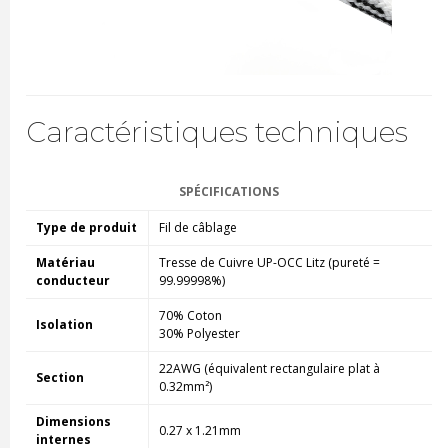
Caractéristiques techniques
SPÉCIFICATIONS
Type de produit
Fil de câblage
Matériau
Tresse de Cuivre UP-OCC Litz (pureté =
conducteur
99.99998%)
70% Coton
Isolation
30% Polyester
22AWG (équivalent rectangulaire plat à
Section
0.32mm²)
Dimensions
0.27 x 1.21mm
internes