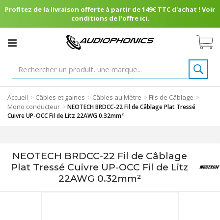
Profitez de la livraison offerte à partir de 149€ TTC d'achat ! Voir
conditions de l'offre ici.
Accueil
Câbles et gaines
Câbles au Mètre
Fils de Câblage
>
>
>
>
Mono conducteur
>
NEOTECH BRDCC-22 Fil de Câblage Plat Tressé
Cuivre UP-OCC Fil de Litz 22AWG 0.32mm²
NEOTECH BRDCC-22 Fil de Câblage
Plat Tressé Cuivre UP-OCC Fil de Litz
22AWG 0.32mm²