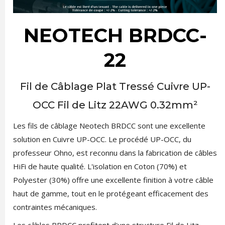
NEOTECH BRDCC-
22
Fil de Câblage Plat Tressé Cuivre UP-
OCC Fil de Litz 22AWG 0.32mm²
Les fils de câblage Neotech BRDCC sont une excellente
solution en Cuivre UP-OCC. Le procédé UP-OCC, du
professeur Ohno, est reconnu dans la fabrication de câbles
HiFi de haute qualité. L'isolation en Coton (70%) et
Polyester (30%) offre une excellente finition à votre câble
haut de gamme, tout en le protégeant efficacement des
contraintes mécaniques.
Les câbles BRDCC profitent d'une structure Fil de Litz,