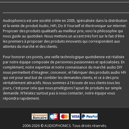
Audiophonics est une société créée en 2005, spécialisée dans la distribution
et la vente de produit Audio, HiFi, Do It Yourself et électronique sur internet.
Proposer des produits qualitatifs au meilleur prix, voici la philosophie qui
nous guide au quotidien. Nous mettons un accent très fort sur le fait d'être
les premiers à proposer des produits innovants qui correspondent aux
attentes du marché et des clients.
Pour honorer ces points, une veille technologique quotidienne est réalisée
par notre équipe composée de personnes passionnées et spécialisées. En
complément, notre expertise et notre connaissance du marché audio DIY
nous permettent d'imaginer, concevoir, et fabriquer des produits audio HFi
qui ont pour seul but de combler les demandes clients, et ce à des prix
véritablement attractifs. Nous sommes à l'écoute de nos clients tous les
jours, c'est pour cela que nous privilégions l'ajout de produits sur simple
demande. N'hésitez surtout pas à nous contacter, notre équipe vous
répondra rapidement.
2006-2026 © AUDIOPHONICS. Tous droits réservés.