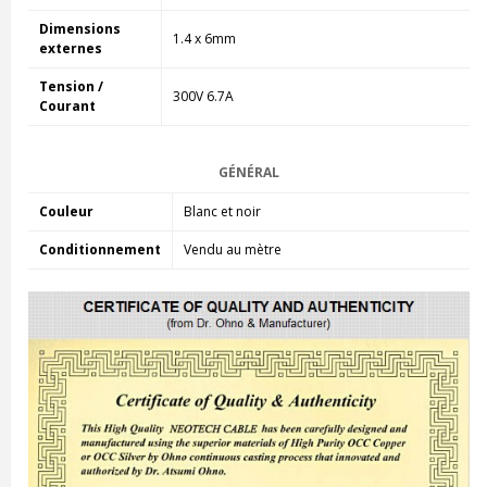
Dimensions
1.4 x 6mm
externes
Tension /
300V 6.7A
Courant
GÉNÉRAL
Couleur
Blanc et noir
Conditionnement
Vendu au mètre