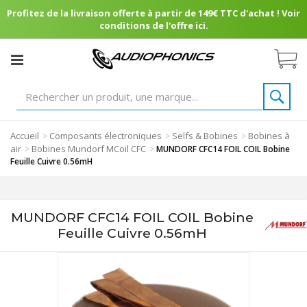
Profitez de la livraison offerte à partir de 149€ TTC d'achat ! Voir
conditions de l'offre ici.
Accueil
Composants électroniques
Selfs & Bobines
Bobines à
>
>
>
air
Bobines Mundorf MCoil CFC
>
>
MUNDORF CFC14 FOIL COIL Bobine
Feuille Cuivre 0.56mH
MUNDORF CFC14 FOIL COIL Bobine
Feuille Cuivre 0.56mH