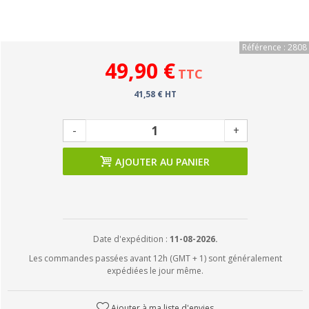
Référence : 2808
49,90 €
TTC
41,58 € HT
-
+
AJOUTER AU PANIER
Date d'expédition :
11-08-2026.
Les commandes passées avant 12h (GMT + 1) sont généralement
expédiées le jour même.
Ajouter à ma liste d'envies