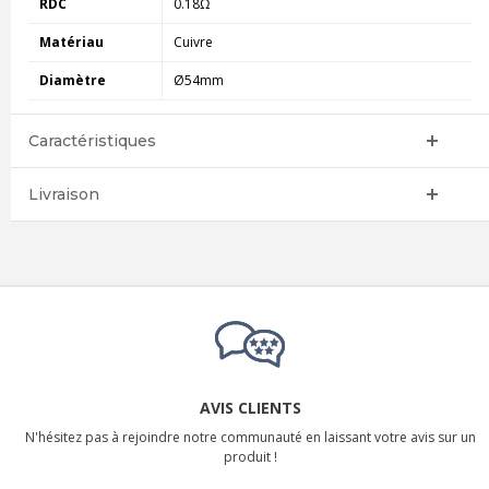
RDC
0.18Ω
Matériau
Cuivre
Diamètre
Ø54mm
Caractéristiques
Livraison
AVIS CLIENTS
N'hésitez pas à rejoindre notre communauté en laissant votre avis sur un
produit !