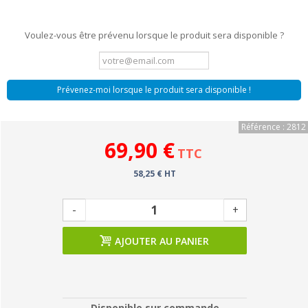
Voulez-vous être prévenu lorsque le produit sera disponible ?
Prévenez-moi lorsque le produit sera disponible !
Référence : 2812
69,90 €
TTC
58,25 € HT
-
+
AJOUTER AU PANIER
Disponible sur commande