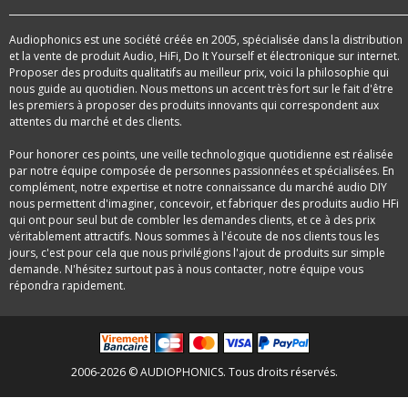
Audiophonics est une société créée en 2005, spécialisée dans la distribution
et la vente de produit Audio, HiFi, Do It Yourself et électronique sur internet.
Proposer des produits qualitatifs au meilleur prix, voici la philosophie qui
nous guide au quotidien. Nous mettons un accent très fort sur le fait d'être
les premiers à proposer des produits innovants qui correspondent aux
attentes du marché et des clients.
Pour honorer ces points, une veille technologique quotidienne est réalisée
par notre équipe composée de personnes passionnées et spécialisées. En
complément, notre expertise et notre connaissance du marché audio DIY
nous permettent d'imaginer, concevoir, et fabriquer des produits audio HFi
qui ont pour seul but de combler les demandes clients, et ce à des prix
véritablement attractifs. Nous sommes à l'écoute de nos clients tous les
jours, c'est pour cela que nous privilégions l'ajout de produits sur simple
demande. N'hésitez surtout pas à nous contacter, notre équipe vous
répondra rapidement.
2006-2026 © AUDIOPHONICS. Tous droits réservés.