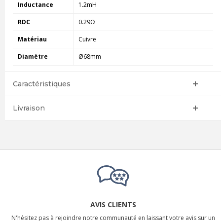
Inductance
1.2mH
RDC
0.29Ω
Matériau
Cuivre
Diamètre
Ø68mm
Caractéristiques
Livraison
AVIS CLIENTS
N'hésitez pas à rejoindre notre communauté en laissant votre avis sur un