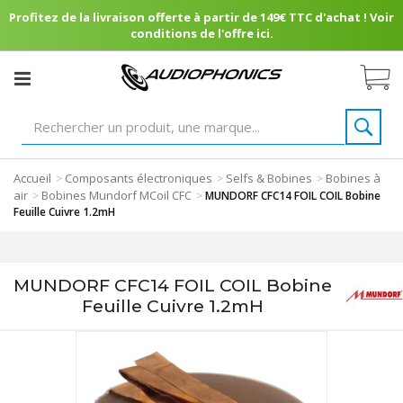
Profitez de la livraison offerte à partir de 149€ TTC d'achat ! Voir
conditions de l'offre ici.
Accueil
Composants électroniques
Selfs & Bobines
Bobines à
>
>
>
air
Bobines Mundorf MCoil CFC
>
>
MUNDORF CFC14 FOIL COIL Bobine
Feuille Cuivre 1.2mH
MUNDORF CFC14 FOIL COIL Bobine
Feuille Cuivre 1.2mH