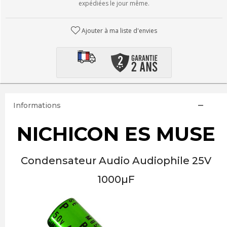
expédiées le jour même.
Ajouter à ma liste d'envies
Informations
NICHICON ES MUSE
Condensateur Audio Audiophile 25V
1000µF