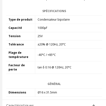
SPÉCIFICATIONS
Type de produit
Condensateur bipolaire
Capacité
1000µF
Tension
25V
Tolérance
±20% @ 120Hz, 20°C
Plage de
-40°C / +85°C
température
Facteur de
tan δ 0.16 @ 120Hz, 20°C
perte
GÉNÉRAL
Dimensions
Ø16 x 31.5mm
Caractéristiques