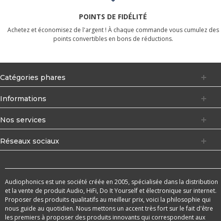
POINTS DE FIDÉLITÉ
Achetez et économisez de l'argent ! À chaque commande vous cumulez des
points convertibles en bons de réductions.
Catégories phares
Informations
Nos services
Réseaux sociaux
Audiophonics est une société créée en 2005, spécialisée dans la distribution
et la vente de produit Audio, HiFi, Do It Yourself et électronique sur internet.
Proposer des produits qualitatifs au meilleur prix, voici la philosophie qui
nous guide au quotidien. Nous mettons un accent très fort sur le fait d'être
les premiers à proposer des produits innovants qui correspondent aux