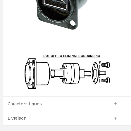
Caractéristiques
Livraison