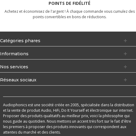
POINTS DE FIDÉLITÉ
Achetez et économisez de l'argent ! À chaque commande vous cumulez des
points convertibles en bons de réductions.
Catégories phares
Informations
Nos services
Réseaux sociaux
Audiophonics est une société créée en 2005, spécialisée dans la distribution
et la vente de produit Audio, HiFi, Do It Yourself et électronique sur internet.
Proposer des produits qualitatifs au meilleur prix, voici la philosophie qui
nous guide au quotidien. Nous mettons un accent très fort sur le fait d'être
les premiers à proposer des produits innovants qui correspondent aux
attentes du marché et des clients.