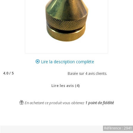
Lire la description complète
4.0
/
5
Basée sur
4
avis clients.
Lire les avis (4)
En achetant ce produit vous obtenez
1
point de fidélité
Référence : 2941