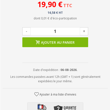
19,90 €
TTC
16,58 € HT
dont
0,01 €
d'éco-participation
-
+
AJOUTER AU PANIER
Date d'expédition :
06-08-2026.
Les commandes passées avant 12h (GMT + 1) sont généralement
expédiées le jour même.
Ajouter à ma liste d'envies