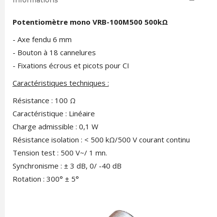
Informations
Potentiomètre mono VRB-100M500 500kΩ
- Axe fendu 6 mm
- Bouton à 18 cannelures
- Fixations écrous et picots pour CI
Caractéristiques techniques :
Résistance : 100 Ω
Caractéristique : Linéaire
Charge admissible : 0,1 W
Résistance isolation : < 500 kΩ/500 V courant continu
Tension test : 500 V~/ 1 mn.
Synchronisme : ± 3 dB, 0/ -40 dB
Rotation : 300° ± 5°