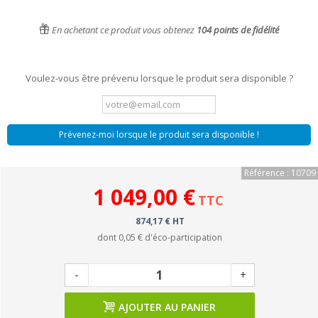
En achetant ce produit vous obtenez
104
points de fidélité
Voulez-vous être prévenu lorsque le produit sera disponible ?
Prévenez-moi lorsque le produit sera disponible !
Référence : 10709
1 049,00 €
TTC
874,17 € HT
dont
0,05 €
d'éco-participation
-
+
AJOUTER AU PANIER