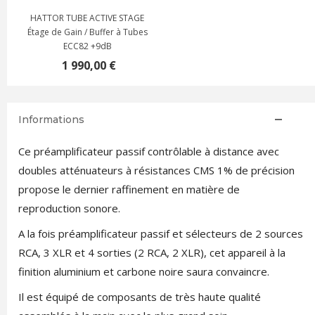
HATTOR TUBE ACTIVE STAGE
Étage de Gain / Buffer à Tubes
ECC82 +9dB
1 990,00 €
Informations
Ce préamplificateur passif contrôlable à distance avec
doubles atténuateurs à résistances CMS 1% de précision
propose le dernier raffinement en matière de
reproduction sonore.
A la fois préamplificateur passif et sélecteurs de 2 sources
RCA, 3 XLR et 4 sorties (2 RCA, 2 XLR), cet appareil à la
finition aluminium et carbone noire saura convaincre.
Il est équipé de composants de très haute qualité