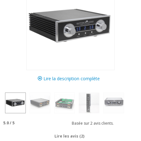
Lire la description complète
5.0
/
5
Basée sur
2
avis clients.
Lire les avis (2)