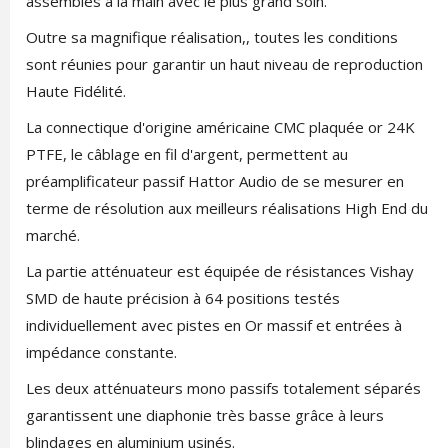
assemblés à la main avec le plus grand soin.
Outre sa magnifique réalisation,, toutes les conditions
sont réunies pour garantir un haut niveau de reproduction
Haute Fidélité.
La connectique d'origine américaine CMC plaquée or 24K
PTFE, le câblage en fil d'argent, permettent au
préamplificateur passif Hattor Audio de se mesurer en
terme de résolution aux meilleurs réalisations High End du
marché.
La partie atténuateur est équipée de résistances Vishay
SMD de haute précision à 64 positions testés
individuellement avec pistes en Or massif et entrées à
impédance constante.
Les deux atténuateurs mono passifs totalement séparés
garantissent une diaphonie très basse grâce à leurs
blindages en aluminium usinés.