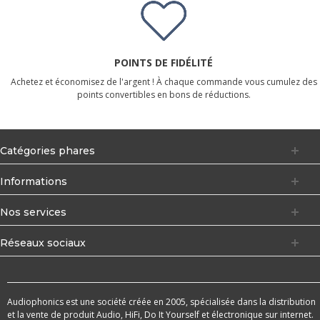
POINTS DE FIDÉLITÉ
Achetez et économisez de l'argent ! À chaque commande vous cumulez des
points convertibles en bons de réductions.
Catégories phares
Informations
Nos services
Réseaux sociaux
Audiophonics est une société créée en 2005, spécialisée dans la distribution
et la vente de produit Audio, HiFi, Do It Yourself et électronique sur internet.