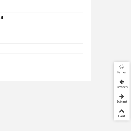
if
Panier
Précédent
Suivant
Haut