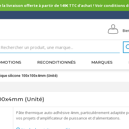
 la livraison offerte à partir de 149€ TTC d'achat ! Voir conditions de 
Bie
OMOTIONS
RECONDITIONNÉS
MARQUES
ique silicone 100x100x4mm (Unité)
100x4mm (Unité)
Pâte thermique auto-adhésive 4mm, particulièrement adaptée p
vos projets d'amplificateur de puissance et d'alimentations.