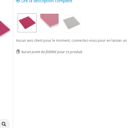
Lire la description complète
Aucun avis client pour le moment, connectez-vous pour en laisser un 
Aucun point de fidélité pour ce produit.