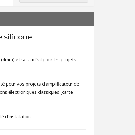
 silicone
(4mm) et sera idéal pour les projets
é pour vos projets d'amplificateur de
ions électroniques classiques (carte
 d'installation.