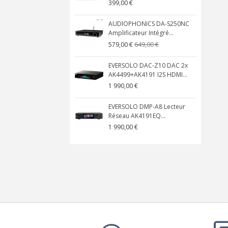
399,00 €
AUDIOPHONICS DA-S250NC
Amplificateur Intégré...
649,00 €
579,00 €
EVERSOLO DAC-Z10 DAC 2x
AK4499+AK4191 I2S HDMI...
1 990,00 €
EVERSOLO DMP-A8 Lecteur
Réseau AK4191EQ...
1 990,00 €