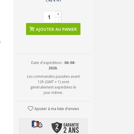
7,42 € HT
+
-
AJOUTER AU PANIER
!
Date d'expédition :
06-08-
2026.
Les commandes passées avant
12h (GMT + 1) sont
généralement expédiées le
jour même.
Ajouter à ma liste d'envies