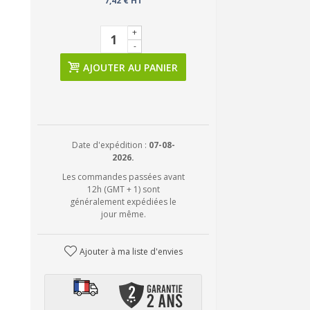
7,42 € HT
+
-
AJOUTER AU PANIER
Date d'expédition :
07-08-
2026.
Les commandes passées avant
12h (GMT + 1) sont
généralement expédiées le
jour même.
Ajouter à ma liste d'envies