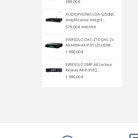
399,00 €
AUDIOPHONICS DA-S250NC
Amplificateur Intégré...
649,00 €
579,00 €
EVERSOLO DAC-Z10 DAC 2x
AK4499+AK4191 I2S HDMI...
1 990,00 €
EVERSOLO DMP-A8 Lecteur
Réseau AK4191EQ...
1 990,00 €