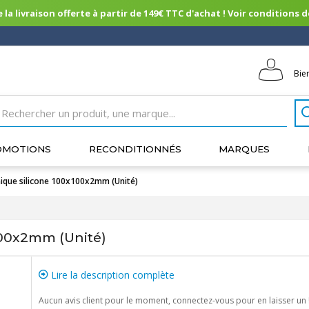
 la livraison offerte à partir de 149€ TTC d'achat ! Voir conditions de 
Bie
OMOTIONS
RECONDITIONNÉS
MARQUES
ique silicone 100x100x2mm (Unité)
100x2mm (Unité)
Lire la description complète
Aucun avis client pour le moment, connectez-vous pour en laisser un 