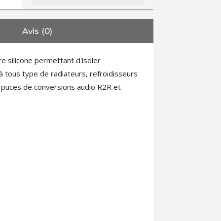
Avis (0)
 silicone permettant d'isoler
 tous type de radiateurs, refroidisseurs
 puces de conversions audio R2R et