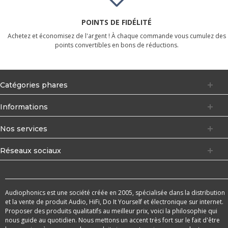
POINTS DE FIDÉLITÉ
Achetez et économisez de l'argent ! À chaque commande vous cumulez des
points convertibles en bons de réductions.
Catégories phares
Informations
Nos services
Réseaux sociaux
Audiophonics est une société créée en 2005, spécialisée dans la distribution
et la vente de produit Audio, HiFi, Do It Yourself et électronique sur internet.
Proposer des produits qualitatifs au meilleur prix, voici la philosophie qui
nous guide au quotidien. Nous mettons un accent très fort sur le fait d'être