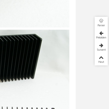
Panier
Précédent
Suivant
Haut