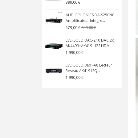
399,00 €
AUDIOPHONICS DA-S250NC
Amplificateur Intégré...
649,00 €
579,00 €
EVERSOLO DAC-Z10 DAC 2x
AK4499+AK4191 I2S HDMI...
1 990,00 €
EVERSOLO DMP-A8 Lecteur
Réseau AK4191EQ...
1 990,00 €