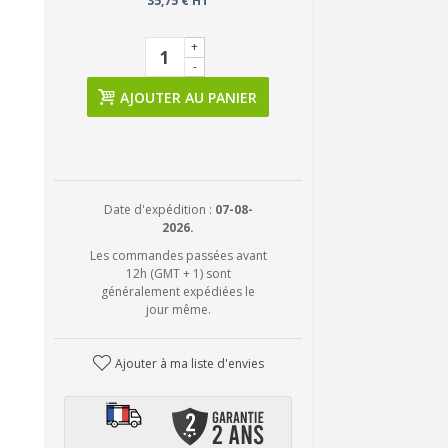
35,75 € HT
+
-
AJOUTER AU PANIER
Date d'expédition :
07-08-
2026.
Les commandes passées avant
12h (GMT + 1) sont
généralement expédiées le
jour même.
Ajouter à ma liste d'envies