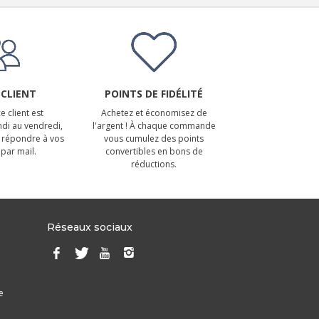
 CLIENT
POINTS DE FIDÉLITÉ
e client est
Achetez et économisez de
ndi au vendredi,
l'argent ! À chaque commande
 répondre à vos
vous cumulez des points
par mail.
convertibles en bons de
réductions.
Réseaux sociaux
e