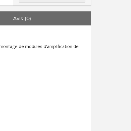
Avis (0)
u montage de modules d'amplification de