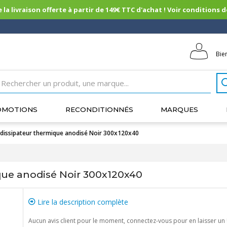
 la livraison offerte à partir de 149€ TTC d'achat ! Voir conditions de 
Bie
OMOTIONS
RECONDITIONNÉS
MARQUES
 dissipateur thermique anodisé Noir 300x120x40
que anodisé Noir 300x120x40
Lire la description complète
Aucun avis client pour le moment, connectez-vous pour en laisser un 