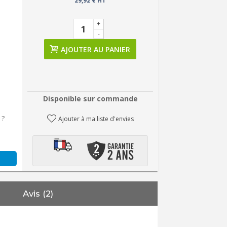
29,92 € HT
+
-
AJOUTER AU PANIER
Disponible sur commande
 ?
Ajouter à ma liste d'envies
Avis (2)