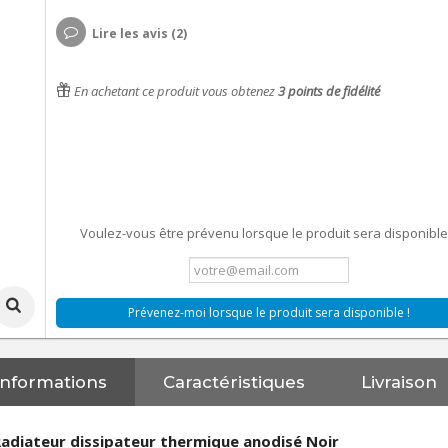
Lire les avis (2)
En achetant ce produit vous obtenez
3
points de fidélité
Voulez-vous être prévenu lorsque le produit sera disponible
Prévenez-moi lorsque le produit sera disponible !
Informations
Caractéristiques
Livraison
adiateur dissipateur thermique anodisé Noir