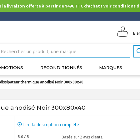
 la livraison offerte à partir de 149€ TTC d'achat ! Voir conditions de 
Bie
OMOTIONS
RECONDITIONNÉS
MARQUES
 dissipateur thermique anodisé Noir 300x80x40
que anodisé Noir 300x80x40
Lire la description complète
5.0
/
5
Basée sur
2
avis clients.