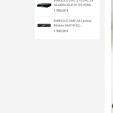
EVERSOLO DAC-Z10 DAC 2x
AK4499+AK4191 I2S HDMI...
1 990,00 €
EVERSOLO DMP-A8 Lecteur
Réseau AK4191EQ...
1 990,00 €