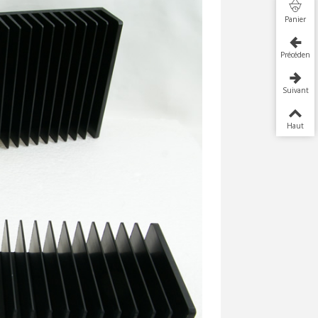
Panier
Précédent
Suivant
Haut