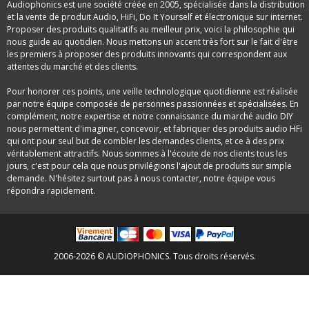
Audiophonics est une société créée en 2005, spécialisée dans la distribution
et la vente de produit Audio, HiFi, Do It Yourself et électronique sur internet.
Proposer des produits qualitatifs au meilleur prix, voici la philosophie qui
nous guide au quotidien. Nous mettons un accent très fort sur le fait d'être
les premiers à proposer des produits innovants qui correspondent aux
attentes du marché et des clients.
Pour honorer ces points, une veille technologique quotidienne est réalisée
par notre équipe composée de personnes passionnées et spécialisées. En
complément, notre expertise et notre connaissance du marché audio DIY
nous permettent d'imaginer, concevoir, et fabriquer des produits audio HFi
qui ont pour seul but de combler les demandes clients, et ce à des prix
véritablement attractifs. Nous sommes à l'écoute de nos clients tous les
jours, c'est pour cela que nous privilégions l'ajout de produits sur simple
demande. N'hésitez surtout pas à nous contacter, notre équipe vous
répondra rapidement.
2006-2026 © AUDIOPHONICS. Tous droits réservés.