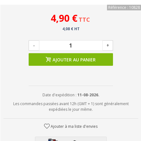
Référence : 10828
4,90 €
TTC
4,08 € HT
-
+
AJOUTER AU PANIER
Date d'expédition :
11-08-2026.
Les commandes passées avant 12h (GMT + 1) sont généralement
expédiées le jour même.
Ajouter à ma liste d'envies