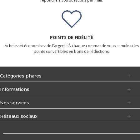
répondre à vos questions par mail.
POINTS DE FIDÉLITÉ
Achetez et économisez de l'argent ! À chaque commande vous cumulez des
points convertibles en bons de réductions.
Catégories phares
Informations
Nos services
Réseaux sociaux