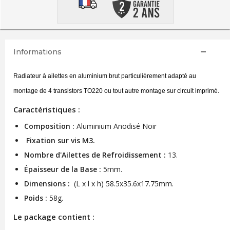
Informations
Radiateur à ailettes en aluminium brut particulièrement adapté au
montage de 4 transistors TO220 ou tout autre montage sur circuit imprimé.
Caractéristiques :
Composition :
Aluminium Anodisé Noir
Fixation sur vis M3.
Nombre d'Ailettes de Refroidissement :
13.
Épaisseur de la Base :
5mm.
Dimensions :
(L x l x h) 58.5x35.6x17.75mm.
Poids :
58g.
Le package contient :