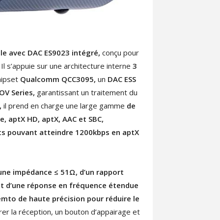
le avec DAC ES9023 intégré,
conçu pour
 Il s’appuie sur une architecture interne
3
hipset
Qualcomm QCC3095,
un
DAC ESS
OV Series,
garantissant un traitement du
,
il prend en charge une large gamme
de
, aptX HD, aptX, AAC et SBC,
its pouvant atteindre 1200kbps en aptX
 une impédance ≤ 51Ω, d’un rapport
) et d’une réponse en fréquence étendue
mto de haute précision pour réduire le
er la réception, un bouton d’appairage et