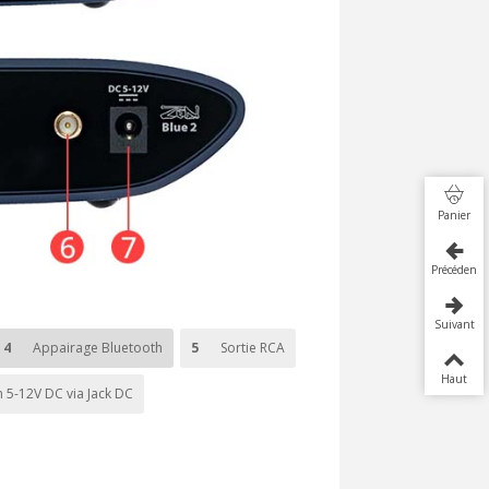
Panier
Précédent
Suivant
4
Appairage Bluetooth
5
Sortie RCA
Haut
n 5-12V DC via Jack DC