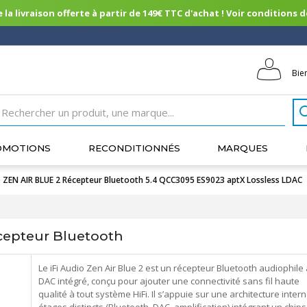
 la livraison offerte à partir de 149€ TTC d'achat ! Voir conditions de 
Bie
OMOTIONS
RECONDITIONNÉS
MARQUES
O ZEN AIR BLUE 2 Récepteur Bluetooth 5.4 QCC3095 ES9023 aptX Lossless LDAC
cepteur Bluetooth
Le iFi Audio Zen Air Blue 2 est un récepteur Bluetooth audiophile
DAC intégré, conçu pour ajouter une connectivité sans fil haute
qualité à tout système HiFi. Il s’appuie sur une architecture intern