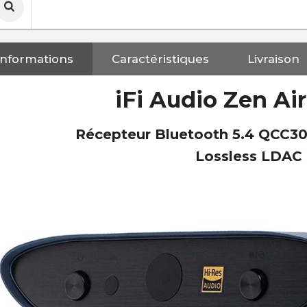
Informations
Caractéristiques
Livraison
iFi Audio Zen Air
Récepteur Bluetooth 5.4 QCC3
Lossless LDAC