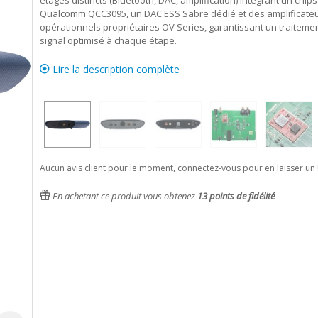
étages distincts (Bluetooth, DAC, amplification) intégrant un chips
Qualcomm QCC3095, un DAC ESS Sabre dédié et des amplificate
opérationnels propriétaires OV Series, garantissant un traiteme
signal optimisé à chaque étape.
Lire la description complète
Aucun avis client pour le moment, connectez-vous pour en laisser un 
En achetant ce produit vous obtenez
13
points de fidélité