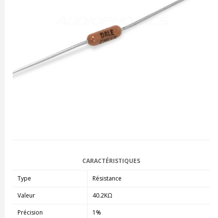
CARACTÉRISTIQUES
Type
Résistance
Valeur
40.2KΩ
Précision
1%