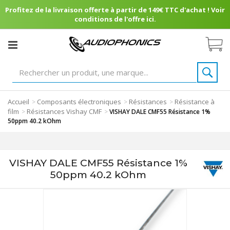
Profitez de la livraison offerte à partir de 149€ TTC d'achat ! Voir
conditions de l'offre ici.
Accueil
Composants électroniques
Résistances
Résistance à
>
>
>
film
Résistances Vishay CMF
>
>
VISHAY DALE CMF55 Résistance 1%
50ppm 40.2 kOhm
VISHAY DALE CMF55 Résistance 1%
50ppm 40.2 kOhm