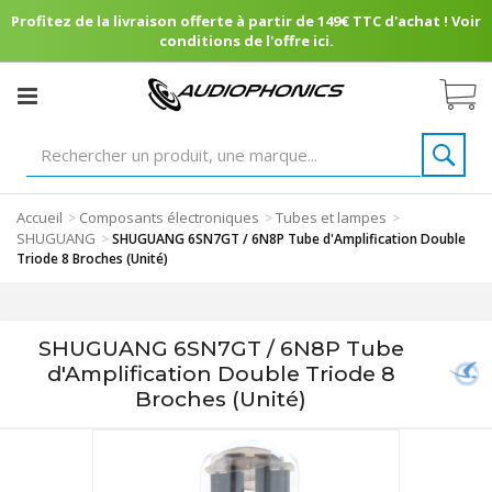
Profitez de la livraison offerte à partir de 149€ TTC d'achat ! Voir
conditions de l'offre ici.
Accueil
Composants électroniques
Tubes et lampes
>
>
>
SHUGUANG
>
SHUGUANG 6SN7GT / 6N8P Tube d'Amplification Double
Triode 8 Broches (Unité)
SHUGUANG 6SN7GT / 6N8P Tube
d'Amplification Double Triode 8
Broches (Unité)