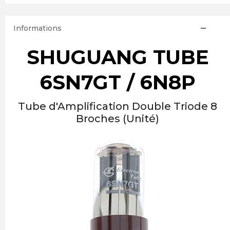
Informations
SHUGUANG TUBE
6SN7GT / 6N8P
Tube d'Amplification Double Triode 8
Broches (Unité)