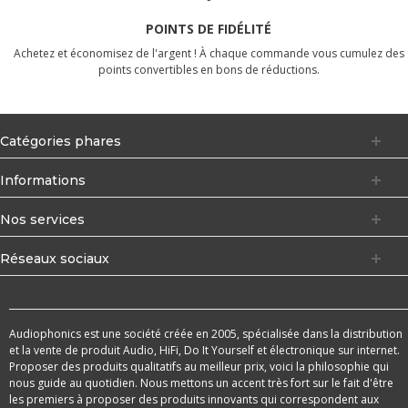
POINTS DE FIDÉLITÉ
Achetez et économisez de l'argent ! À chaque commande vous cumulez des
points convertibles en bons de réductions.
Catégories phares
Informations
Nos services
Réseaux sociaux
Audiophonics est une société créée en 2005, spécialisée dans la distribution
et la vente de produit Audio, HiFi, Do It Yourself et électronique sur internet.
Proposer des produits qualitatifs au meilleur prix, voici la philosophie qui
nous guide au quotidien. Nous mettons un accent très fort sur le fait d'être
les premiers à proposer des produits innovants qui correspondent aux