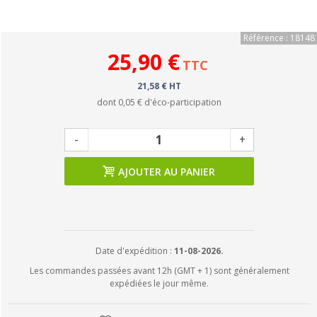
Référence : 18148
25,90 €
TTC
21,58 € HT
dont
0,05 €
d'éco-participation
-
+
AJOUTER AU PANIER
Date d'expédition :
11-08-2026.
Les commandes passées avant 12h (GMT + 1) sont généralement
expédiées le jour même.