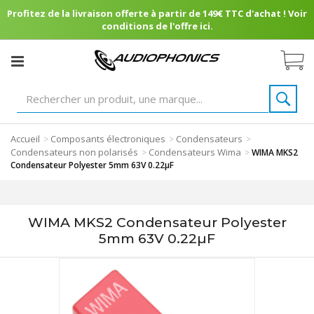
Profitez de la livraison offerte à partir de 149€ TTC d'achat ! Voir
conditions de l'offre ici.
Accueil
Composants électroniques
Condensateurs
>
>
>
Condensateurs non polarisés
Condensateurs Wima
>
>
WIMA MKS2
Condensateur Polyester 5mm 63V 0.22µF
WIMA MKS2 Condensateur Polyester
5mm 63V 0.22µF