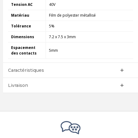
Tension AC
40V
Matériau
Film de polyester métallisé
Tolérance
5%
Dimensions
7.2 x 7.5 x 3mm
Espacement
5mm
des contacts
Caractéristiques
Livraison