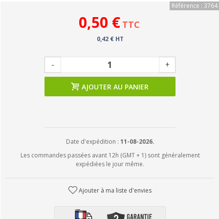
Référence : 3764
0,50 €
TTC
0,42 € HT
-
+
AJOUTER AU PANIER
Date d'expédition :
11-08-2026.
Les commandes passées avant 12h (GMT + 1) sont généralement
expédiées le jour même.
Ajouter à ma liste d'envies