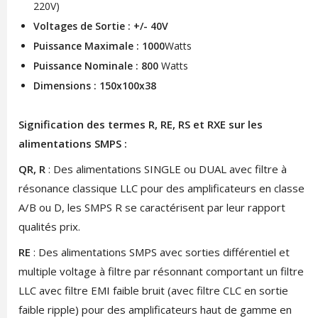
220V)
Voltages de Sortie : +/- 40V
Puissance Maximale : 1000
Watts
Puissance Nominale : 800
Watts
Dimensions : 150x100x38
Signification des termes R, RE, RS et RXE sur les
alimentations SMPS :
QR, R
: Des alimentations SINGLE ou DUAL avec filtre à
résonance classique LLC pour des amplificateurs en classe
A/B ou D, les SMPS R se caractérisent par leur rapport
qualités prix.
RE
: Des alimentations SMPS avec sorties différentiel et
multiple voltage à filtre par résonnant comportant un filtre
LLC avec filtre EMI faible bruit (avec filtre CLC en sortie
faible ripple) pour des amplificateurs haut de gamme en