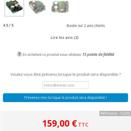
4.5
/
5
Basée sur
2
avis clients.
Lire les avis (2)
En achetant ce produit vous obtenez
15
points de fidélité
Voulez-vous être prévenu lorsque le produit sera disponible ?
Prévenez-moi lorsque le produit sera disponible !
Référence : 12262
159,00 €
TTC