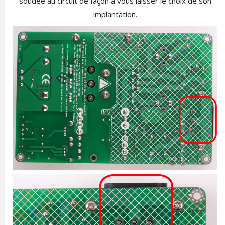
soudée au circuit de façon à vous laisser le choix de son
implantation.