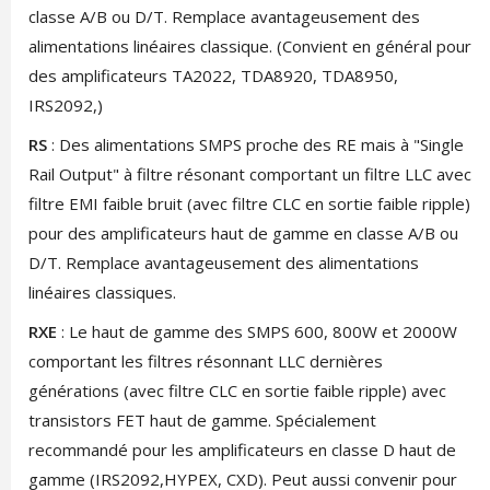
classe A/B ou D/T. Remplace avantageusement des
alimentations linéaires classique. (Convient en général pour
des amplificateurs TA2022, TDA8920, TDA8950,
IRS2092,)
RS
: Des alimentations SMPS proche des RE mais à "Single
Rail Output" à filtre résonant comportant un filtre LLC avec
filtre EMI faible bruit (avec filtre CLC en sortie faible ripple)
pour des amplificateurs haut de gamme en classe A/B ou
D/T. Remplace avantageusement des alimentations
linéaires classiques.
RXE
: Le haut de gamme des SMPS 600, 800W et 2000W
comportant les filtres résonnant LLC dernières
générations (avec filtre CLC en sortie faible ripple) avec
transistors FET haut de gamme. Spécialement
recommandé pour les amplificateurs en classe D haut de
gamme (IRS2092,HYPEX, CXD). Peut aussi convenir pour