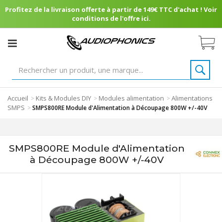
Profitez de la livraison offerte à partir de 149€ TTC d'achat ! Voir
conditions de l'offre ici.
Accueil
Kits & Modules DIY
Modules alimentation
Alimentations
>
>
>
SMPS
>
SMPS800RE Module d'Alimentation à Découpage 800W +/-40V
SMPS800RE Module d'Alimentation
à Découpage 800W +/-40V