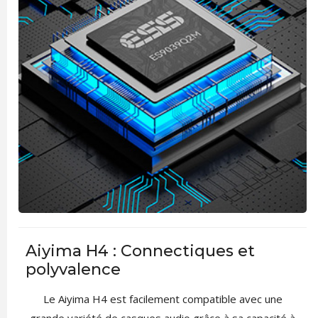
Aiyima H4 : Connectiques et
polyvalence
Le Aiyima H4 est facilement compatible avec une
grande variété de casques audio grâce à sa capacité à