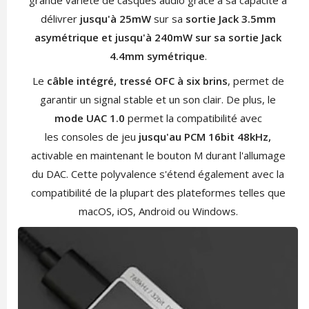
délivrer
jusqu'à 25mW
sur sa
sortie Jack 3.5mm
asymétrique et jusqu'à 240mW sur sa sortie Jack
4.4mm symétrique
.
Le
câble intégré, tressé OFC à six brins
, permet de
garantir un signal stable et un son clair. De plus, le
mode UAC 1.0
permet la compatibilité avec
les consoles de jeu
jusqu'au PCM 16bit 48kHz,
activable en maintenant le bouton M durant l'allumage
du DAC. Cette polyvalence s'étend également avec la
compatibilité de la plupart des plateformes telles que
macOS, iOS, Android ou Windows.