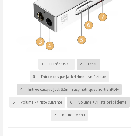
1
Entrée USB-C
2
Écran
3
Entrée casque Jack 4.4mm symétrique
4
Entrée casque Jack 3.5mm asymétrique / Sortie SPDIF
5
Volume - / Piste suivante
6
Volume + / Piste précédente
7
Bouton Menu