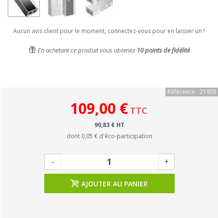
Aucun avis client pour le moment, connectez-vous pour en laisser un !
En achetant ce produit vous obtenez
10
points de fidélité
Référence : 21905
109,00 €
TTC
90,83 € HT
dont
0,05 €
d'éco-participation
-
+
AJOUTER AU PANIER