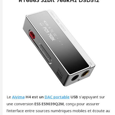
RT6863 32bit 768kHz DSD512
Le
Aiyima
H4 est un
DAC portable
USB
s’appuyant sur
une conversion
ESS ES9039Q2M
, conçu pour assurer
l’interface entre sources numériques mobiles et écoute au