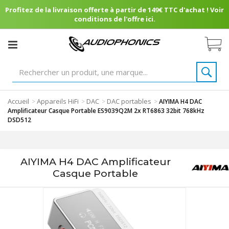
Profitez de la livraison offerte à partir de 149€ TTC d'achat ! Voir
conditions de l'offre ici.
Accueil
Appareils HiFi
DAC
DAC portables
>
>
>
>
AIYIMA H4 DAC
Amplificateur Casque Portable ES9039Q2M 2x RT6863 32bit 768kHz
DSD512
AIYIMA H4 DAC Amplificateur
Casque Portable