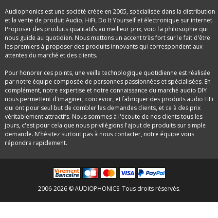
Audiophonics est une société créée en 2005, spécialisée dans la distribution
et la vente de produit Audio, HiFi, Do It Yourself et électronique sur internet.
Proposer des produits qualitatifs au meilleur prix, voici la philosophie qui
nous guide au quotidien. Nous mettons un accent très fort sur le fait d'être
les premiers à proposer des produits innovants qui correspondent aux
attentes du marché et des clients.
Pour honorer ces points, une veille technologique quotidienne est réalisée
par notre équipe composée de personnes passionnées et spécialisées. En
complément, notre expertise et notre connaissance du marché audio DIY
nous permettent d'imaginer, concevoir, et fabriquer des produits audio HFi
qui ont pour seul but de combler les demandes clients, et ce à des prix
véritablement attractifs. Nous sommes à l'écoute de nos clients tous les
jours, c'est pour cela que nous privilégions l'ajout de produits sur simple
demande. N'hésitez surtout pas à nous contacter, notre équipe vous
répondra rapidement.
2006-2026 © AUDIOPHONICS. Tous droits réservés.