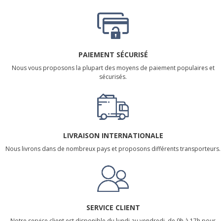
PAIEMENT SÉCURISÉ
Nous vous proposons la plupart des moyens de paiement populaires et
sécurisés.
LIVRAISON INTERNATIONALE
Nous livrons dans de nombreux pays et proposons différents transporteurs.
SERVICE CLIENT
Notre service client est disponible du lundi au vendredi, de 9h à 17h pour