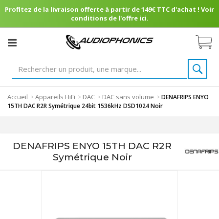
Profitez de la livraison offerte à partir de 149€ TTC d'achat ! Voir
conditions de l'offre ici.
Accueil
Appareils HiFi
DAC
DAC sans volume
>
>
>
>
DENAFRIPS ENYO
15TH DAC R2R Symétrique 24bit 1536kHz DSD1024 Noir
DENAFRIPS ENYO 15TH DAC R2R
Symétrique Noir