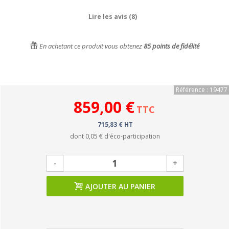
Lire les avis (8)
En achetant ce produit vous obtenez
85
points de fidélité
Référence : 19477
859,00 €
TTC
715,83 € HT
dont
0,05 €
d'éco-participation
-
+
AJOUTER AU PANIER