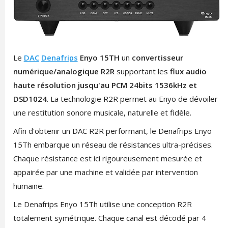
Le
DAC
Denafrips
Enyo 15TH
un
convertisseur
numérique/analogique R2R
supportant les
flux audio
haute résolution jusqu'au PCM 24bits 1536kHz et
DSD1024
. La technologie R2R permet au Enyo de dévoiler
une restitution sonore musicale, naturelle et fidèle.
Afin d'obtenir un DAC R2R performant, le Denafrips Enyo
15Th embarque un réseau de résistances ultra-précises.
Chaque résistance est ici rigoureusement mesurée et
appairée par une machine et validée par intervention
humaine.
Le Denafrips Enyo 15Th utilise une conception R2R
totalement symétrique. Chaque canal est décodé par 4