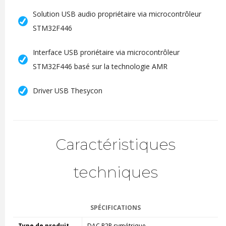
Solution USB audio propriétaire via microcontrôleur
STM32F446
Interface USB proriétaire via microcontrôleur
STM32F446 basé sur la technologie AMR
Driver USB Thesycon
Caractéristiques
techniques
SPÉCIFICATIONS
Type de produit
DAC R2R symétrique