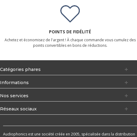
POINTS DE FIDÉLITÉ
Achetez et économisez de l'argent ! À chaque commande vous cumulez des
points convertibles en bons de réductions.
Catégories phares
Informations
Nos services
Réseaux sociaux
Audiophonics est une société créée en 2005, spécialisée dans la distribution