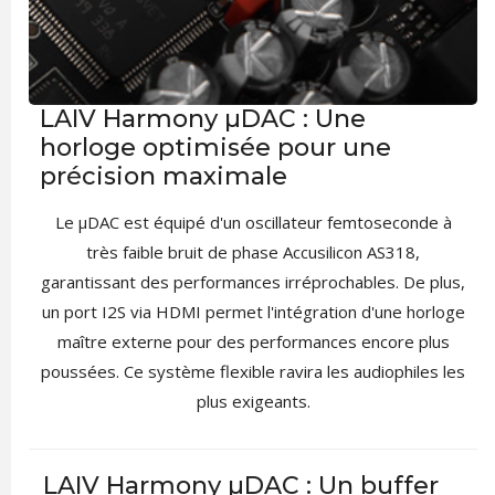
LAIV Harmony µDAC : Une
horloge optimisée pour une
précision maximale
Le µDAC est équipé d'un oscillateur femtoseconde à
très faible bruit de phase Accusilicon AS318,
garantissant des performances irréprochables. De plus,
un port I2S via HDMI permet l'intégration d'une horloge
maître externe pour des performances encore plus
poussées. Ce système flexible ravira les audiophiles les
plus exigeants.
LAIV Harmony µDAC : Un buffer