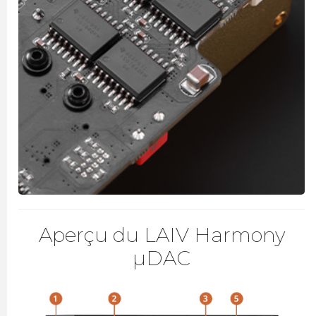
Aperçu du LAIV Harmony
µDAC