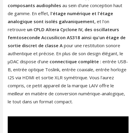
composants audiophiles
au sein d'une conception haut
de gamme. En effet,
l'étage numérique et l'étage
analogique sont isolés galvaniquement,
et l'on
retrouve
un CPLD Altera Cyclone IV, des oscillateurs
femtoseconde Accusilicon AS318 ainsi qu'un étage de
sortie discret de classe A
pour une restitution sonore
authentique et précise. En plus de son design élégant, le
µDAC dispose d'une
connectique complète :
entrée USB-
B, entrée optique Toslink, entrée coaxiale, entrée horloge
I2S via HDMI et sortie XLR symétrique. Vous l'aurez
compris, ce petit appareil de la marque LAIV offre le
meilleur en matière de conversion numérique-analogique,
le tout dans un format compact.