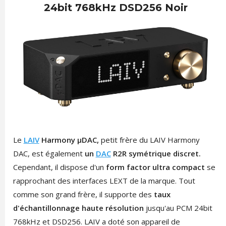
24bit 768kHz DSD256 Noir
Le
LAIV
Harmony µDAC,
petit frère du LAIV Harmony
DAC, est également
un
DAC
R2R symétrique discret.
Cependant, il dispose d'un
form factor ultra compact
se
rapprochant des interfaces LEXT de la marque. Tout
comme son grand frère, il supporte des
taux
d'échantillonnage haute résolution
jusqu'au PCM 24bit
768kHz et DSD256. LAIV a doté son appareil de