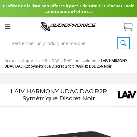
Profitez de la livraison offerte à partir de 149€ TTC d'achat ! Voir
conditions de l'offre ici.
Accueil
Appareils HiFi
DAC
DAC sans volume
>
>
>
>
LAIV HARMONY
UDAC DAC R2R Symétrique Discret 24bit 768kHz DSD256 Noir
LAIV HARMONY UDAC DAC R2R
Symétrique Discret Noir