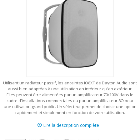
Utilisant un radiateur passif, les enceintes IO8XT de Dayton Audio sont
aussi bien adaptées à une utilisation en intérieur qu'en extérieur.
Elles peuvent être alimentées par un amplificateur 70/100V dans le
cadre d'installations commerciales ou par un amplificateur 8Ω pour
une utilisation grand public. Un sélecteur permet de choisir une option
rapidement et simplement en fonction de votre utilisation.
Lire la description complète