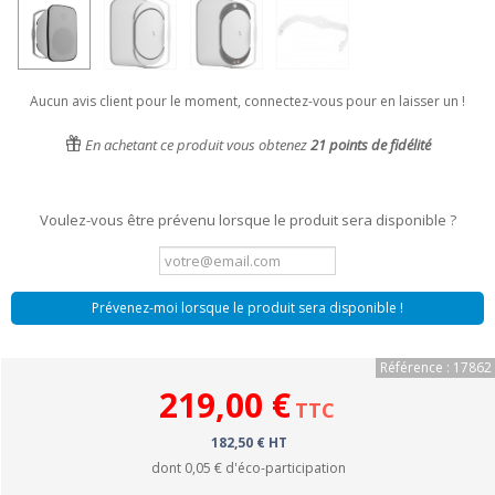
Aucun avis client pour le moment, connectez-vous pour en laisser un !
En achetant ce produit vous obtenez
21
points de fidélité
Voulez-vous être prévenu lorsque le produit sera disponible ?
Prévenez-moi lorsque le produit sera disponible !
Référence : 17862
219,00 €
TTC
182,50 € HT
dont
0,05 €
d'éco-participation