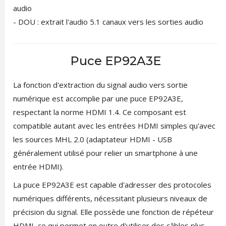
audio
- DOU : extrait l'audio 5.1 canaux vers les sorties audio
Puce EP92A3E
La fonction d'extraction du signal audio vers sortie
numérique est accomplie par une puce EP92A3E,
respectant la norme HDMI 1.4. Ce composant est
compatible autant avec les entrées HDMI simples qu'avec
les sources MHL 2.0 (adaptateur HDMI - USB
généralement utilisé pour relier un smartphone à une
entrée HDMI).
La puce EP92A3E est capable d'adresser des protocoles
numériques différents, nécessitant plusieurs niveaux de
précision du signal. Elle possède une fonction de répéteur
HDMI, ce qui permet en outre d'utiliser des câbles plus