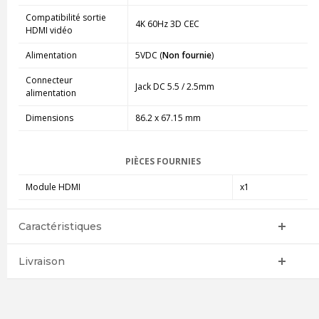
Compatibilité sortie
4K 60Hz 3D CEC
HDMI vidéo
Alimentation
5VDC (
Non fournie
)
Connecteur
Jack DC 5.5 / 2.5mm
alimentation
Dimensions
86.2 x 67.15 mm
PIÈCES FOURNIES
Module HDMI
x1
Caractéristiques
Livraison