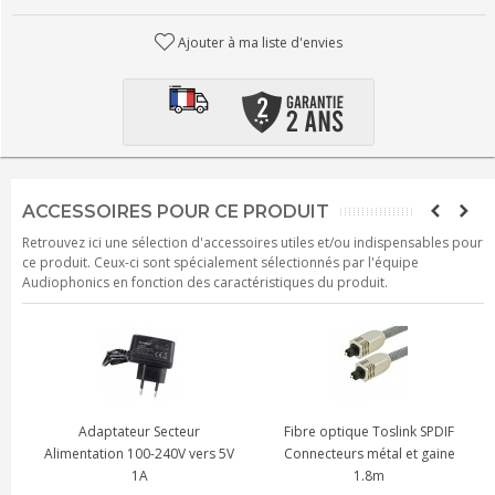
Ajouter à ma liste d'envies
ACCESSOIRES POUR CE PRODUIT
Retrouvez ici une sélection d'accessoires utiles et/ou indispensables pour
ce produit. Ceux-ci sont spécialement sélectionnés par l'équipe
Audiophonics en fonction des caractéristiques du produit.
Adaptateur Secteur
Fibre optique Toslink SPDIF
m
Alimentation 100-240V vers 5V
Connecteurs métal et gaine
1A
1.8m