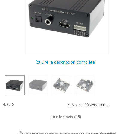
Lire la description complète
4.7
/
5
Basée sur
15
avis clients.
Lire les avis (15)