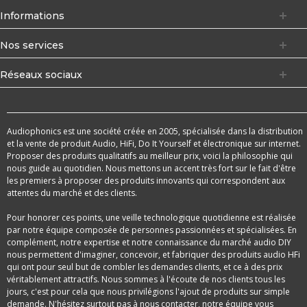
Informations
Nos services
Réseaux sociaux
Audiophonics est une société créée en 2005, spécialisée dans la distribution
et la vente de produit Audio, HiFi, Do It Yourself et électronique sur internet.
Proposer des produits qualitatifs au meilleur prix, voici la philosophie qui
nous guide au quotidien. Nous mettons un accent très fort sur le fait d'être
les premiers à proposer des produits innovants qui correspondent aux
attentes du marché et des clients.
Pour honorer ces points, une veille technologique quotidienne est réalisée
par notre équipe composée de personnes passionnées et spécialisées. En
complément, notre expertise et notre connaissance du marché audio DIY
nous permettent d'imaginer, concevoir, et fabriquer des produits audio HFi
qui ont pour seul but de combler les demandes clients, et ce à des prix
véritablement attractifs. Nous sommes à l'écoute de nos clients tous les
jours, c'est pour cela que nous privilégions l'ajout de produits sur simple
demande. N'hésitez surtout pas à nous contacter, notre équipe vous