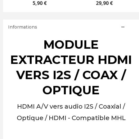
5,90 €
29,90 €
Informations
MODULE
EXTRACTEUR HDMI
VERS I2S / COAX /
OPTIQUE
HDMI A/V vers audio I2S / Coaxial /
Optique / HDMI - Compatible MHL