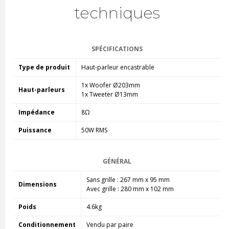
techniques
SPÉCIFICATIONS
Type de produit
Haut-parleur encastrable
1x Woofer Ø203mm
Haut-parleurs
1x Tweeter Ø13mm
Impédance
8Ω
Puissance
50W RMS
GÉNÉRAL
Sans grille : 267 mm x 95 mm
Dimensions
Avec grille : 280 mm x 102 mm
Poids
4.6kg
Conditionnement
Vendu par paire