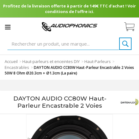
Profitez de la livraison offerte à partir de 149€ TTC d'achat ! Voir
conditions de l'offre ici.
Accueil
Haut-parleurs et enceintes DIY
Haut-Parleurs
>
>
>
Encastrables
>
DAYTON AUDIO CC80W Haut-Parleur Encastrable 2 Voies
50W 8 Ohm Ø20.3cm + Ø1.3cm (La paire)
DAYTON AUDIO CC80W Haut-
Parleur Encastrable 2 Voies