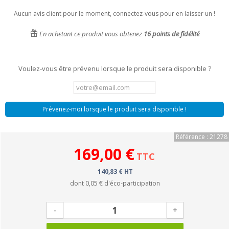
Aucun avis client pour le moment, connectez-vous pour en laisser un !
En achetant ce produit vous obtenez
16
points de fidélité
Voulez-vous être prévenu lorsque le produit sera disponible ?
Prévenez-moi lorsque le produit sera disponible !
Référence : 21278
169,00 €
TTC
140,83 € HT
dont
0,05 €
d'éco-participation
-
+