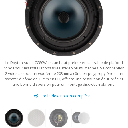
Le Dayton Audio CC80W est un haut-parleur encastrable de plafond
conçu pour les installations fixes stéréo ou multizones. Sa conception
2 voies associe un woofer de 203mm à cône en polypropylène et un
tweeter à dôme de 13mm en PEI, offrant une restitution équilibrée et
une bonne dispersion pour un montage discret en plafond.
Lire la description complète