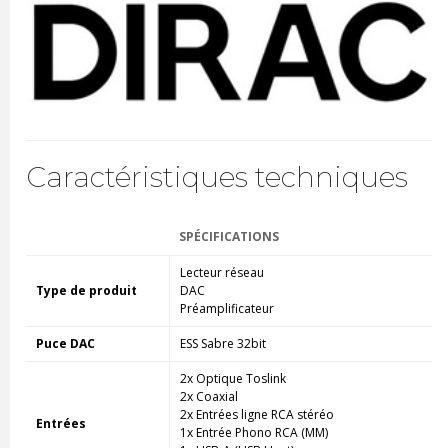
Caractéristiques techniques
SPÉCIFICATIONS
Lecteur réseau
Type de produit
DAC
Préamplificateur
Puce DAC
ESS Sabre 32bit
2x Optique Toslink
2x Coaxial
2x Entrées ligne RCA stéréo
Entrées
1x Entrée Phono RCA (MM)