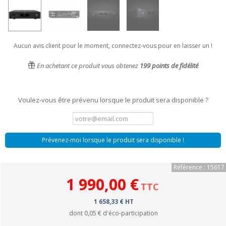
Aucun avis client pour le moment, connectez-vous pour en laisser un !
En achetant ce produit vous obtenez
199
points de fidélité
Voulez-vous être prévenu lorsque le produit sera disponible ?
Prévenez-moi lorsque le produit sera disponible !
Référence : 15617
1 990,00 €
TTC
1 658,33 € HT
dont
0,05 €
d'éco-participation