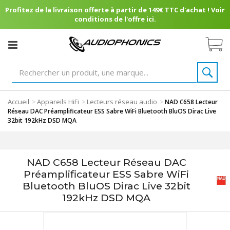
Profitez de la livraison offerte à partir de 149€ TTC d'achat ! Voir
conditions de l'offre ici.
Accueil
Appareils HiFi
Lecteurs réseau audio
>
>
>
NAD C658 Lecteur
Réseau DAC Préamplificateur ESS Sabre WiFi Bluetooth BluOS Dirac Live
32bit 192kHz DSD MQA
NAD C658 Lecteur Réseau DAC
Préamplificateur ESS Sabre WiFi
Bluetooth BluOS Dirac Live 32bit
192kHz DSD MQA