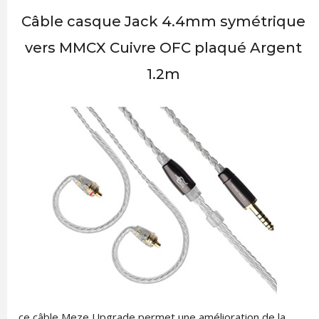
Câble casque Jack 4.4mm symétrique
vers MMCX Cuivre OFC plaqué Argent
1.2m
ce câble Meze Upgrade permet une amélioration de la