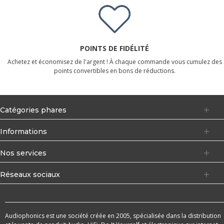
POINTS DE FIDÉLITÉ
Achetez et économisez de l'argent ! À chaque commande vous cumulez des
points convertibles en bons de réductions.
Catégories phares
Informations
Nos services
Réseaux sociaux
Audiophonics est une société créée en 2005, spécialisée dans la distribution