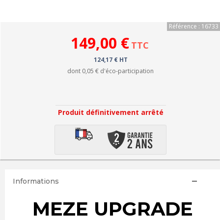
Référence : 16733
149,00 €
TTC
124,17 € HT
dont
0,05 €
d'éco-participation
Produit définitivement arrêté
Informations
MEZE UPGRADE