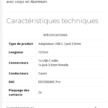
avec corps en Aluminium.
Caractéristiques techniques
SPÉCIFICATIONS
Type de produit
Adaptateur USB-C / Jack 3.5mm
Longueur
13.5cm
1x USB-C mâle
Connecteurs
1x Jack 3.5mm femelle
Conducteurs
Cuivre
DAC
ESS ES9280C Pro
Plaquage des
Or
contacts