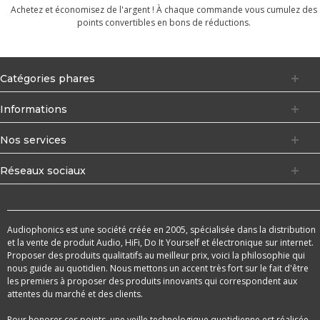
Achetez et économisez de l'argent ! À chaque commande vous cumulez des
points convertibles en bons de réductions.
Catégories phares
Informations
Nos services
Réseaux sociaux
Audiophonics est une société créée en 2005, spécialisée dans la distribution
et la vente de produit Audio, HiFi, Do It Yourself et électronique sur internet.
Proposer des produits qualitatifs au meilleur prix, voici la philosophie qui
nous guide au quotidien. Nous mettons un accent très fort sur le fait d'être
les premiers à proposer des produits innovants qui correspondent aux
attentes du marché et des clients.
Pour honorer ces points, une veille technologique quotidienne est réalisée