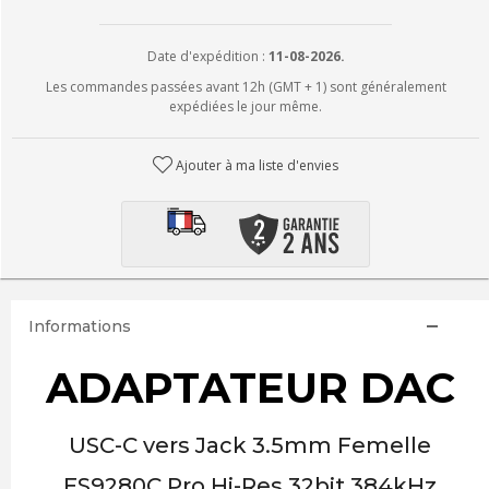
Date d'expédition :
11-08-2026.
Les commandes passées avant 12h (GMT + 1) sont généralement
expédiées le jour même.
Ajouter à ma liste d'envies
Informations
ADAPTATEUR DAC
USC-C vers Jack 3.5mm Femelle
ES9280C Pro Hi-Res 32bit 384kHz