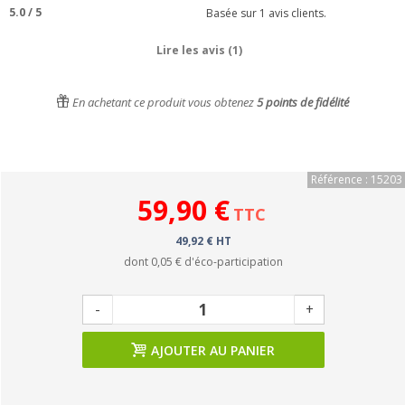
5.0
/
5
Basée sur
1
avis clients.
Lire les avis (1)
En achetant ce produit vous obtenez
5
points de fidélité
Référence : 15203
59,90 €
TTC
49,92 € HT
dont
0,05 €
d'éco-participation
-
+
AJOUTER AU PANIER