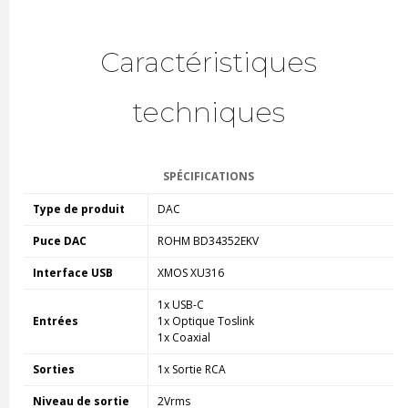
Caractéristiques
techniques
SPÉCIFICATIONS
Type de produit
DAC
Puce DAC
ROHM BD34352EKV
Interface USB
XMOS XU316
1x USB-C
Entrées
1x Optique Toslink
1x Coaxial
Sorties
1x Sortie RCA
Niveau de sortie
2Vrms