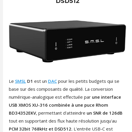
DSD512
Le
SMSL
D1
est un
DAC
pour les petits budgets qui se
base sur des composants de qualité. La conversion
numérique-analogique est effectuée par
une interface
USB XMOS XU-316 combinée à une puce Rhom
BD34352EKV
, permettant d'atteindre
un SNR de 126dB
tout en supportant des flux haute résolution jusqu'au
PCM 32bit 768kHz et DSD512.
L'entrée USB-C est