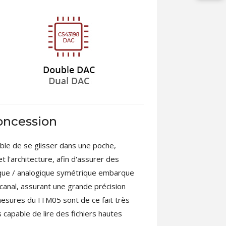
oncession
ble de se glisser dans une poche,
 l'architecture, afin d'assurer des
rique / analogique symétrique embarque
canal, assurant une grande précision
esures du ITM05 sont de ce fait très
capable de lire des fichiers hautes