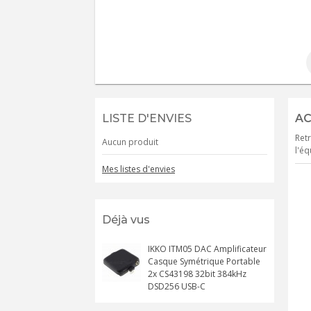
LISTE D'ENVIES
AC
Retr
Aucun produit
l'éq
Mes listes d'envies
Déjà vus
IKKO ITM05 DAC Amplificateur
Casque Symétrique Portable
2x CS43198 32bit 384kHz
DSD256 USB-C