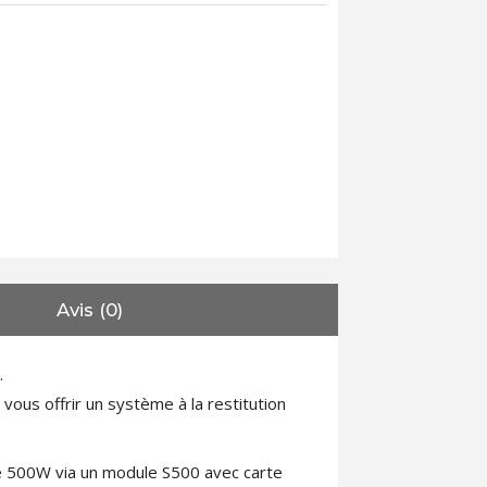
Avis (0)
.
vous offrir un système à la restitution
de 500W via un module S500 avec carte