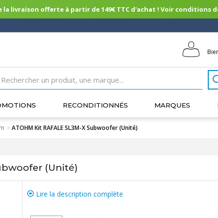
 la livraison offerte à partir de 149€ TTC d'achat ! Voir conditions de 
Bie
OMOTIONS
RECONDITIONNÉS
MARQUES
hm
>
ATOHM Kit RAFALE SL3M-X Subwoofer (Unité)
bwoofer (Unité)
Lire la description complète