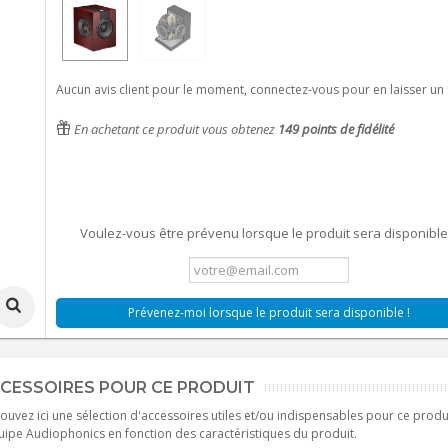
Aucun avis client pour le moment, connectez-vous pour en laisser un 
En achetant ce produit vous obtenez
149
points de fidélité
Voulez-vous être prévenu lorsque le produit sera disponible
Prévenez-moi lorsque le produit sera disponible !
CESSOIRES POUR CE PRODUIT
ouvez ici une sélection d'accessoires utiles et/ou indispensables pour ce produ
uipe Audiophonics en fonction des caractéristiques du produit.