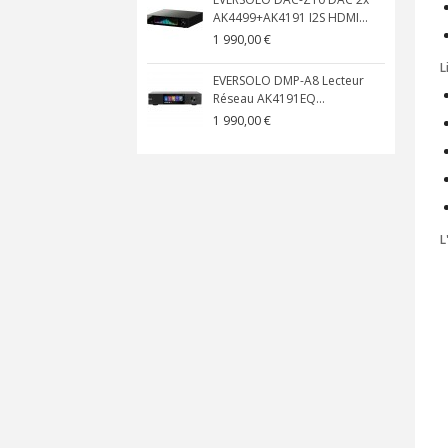
AK4499+AK4191 I2S HDMI...
1 990,00 €
L
EVERSOLO DMP-A8 Lecteur
Réseau AK4191EQ...
1 990,00 €
L