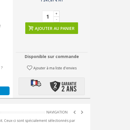
1 241,67 € HT
+
-
!
AJOUTER AU PANIER
Disponible sur commande
 ?
Ajouter à ma liste d'envies
it. Ceux-ci sont spécialement sélectionnés par