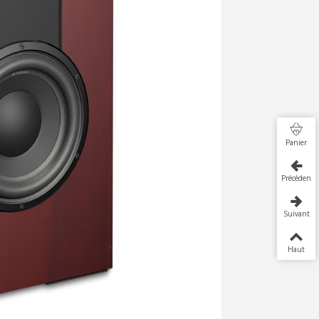
Panier
Précédent
Suivant
Haut