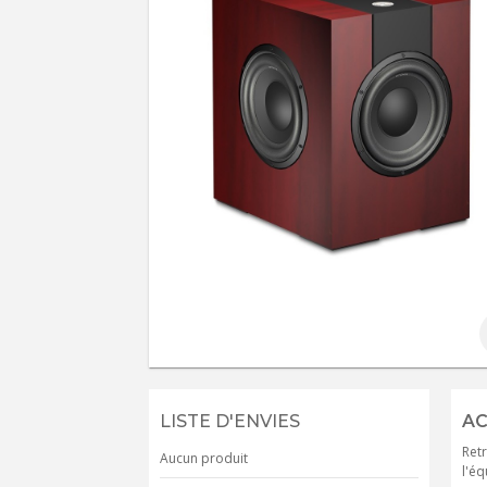
LISTE D'ENVIES
AC
Retr
Aucun produit
l'éq