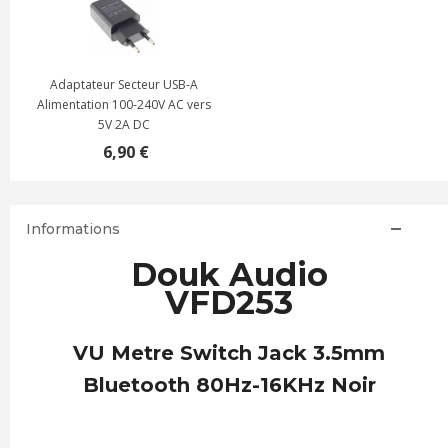
Adaptateur Secteur USB-A
Alimentation 100-240V AC vers
5V 2A DC
6,90 €
Informations
Douk Audio
VFD253
VU Metre Switch Jack 3.5mm
Bluetooth 80Hz-16KHz Noir