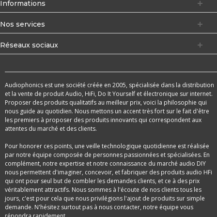
Informations
Nos services
Réseaux sociaux
Audiophonics est une société créée en 2005, spécialisée dans la distribution
et la vente de produit Audio, HiFi, Do It Yourself et électronique sur internet.
Proposer des produits qualitatifs au meilleur prix, voici la philosophie qui
nous guide au quotidien. Nous mettons un accent très fort sur le fait d'être
les premiers à proposer des produits innovants qui correspondent aux
attentes du marché et des clients.
Pour honorer ces points, une veille technologique quotidienne est réalisée
par notre équipe composée de personnes passionnées et spécialisées. En
complément, notre expertise et notre connaissance du marché audio DIY
nous permettent d'imaginer, concevoir, et fabriquer des produits audio HFi
qui ont pour seul but de combler les demandes clients, et ce à des prix
véritablement attractifs. Nous sommes à l'écoute de nos clients tous les
jours, c'est pour cela que nous privilégions l'ajout de produits sur simple
demande. N'hésitez surtout pas à nous contacter, notre équipe vous
répondra rapidement.