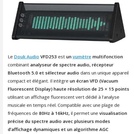
Le
Douk Audio
VFD253
est
un
vumètre
multifonction
combinant
analyseur de spectre audio, récepteur
Bluetooth 5.0 et sélecteur audio
dans un unique appareil
compact et élégant. Il intègre
un écran VFD (Vacuum
Fluorescent Display) haute résolution de 25 × 15 points
utilisant un affichage fluorescent vert dédié à l’analyse
musicale en temps réel. Compatible avec une plage de
fréquences de
80Hz à 16kHz,
il permet une
visualisation
précise du spectre audio avec plusieurs modes
d’affichage dynamiques et un algorithme AGC