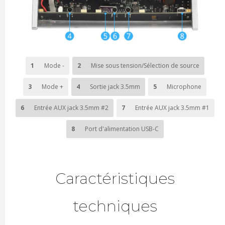
1
Mode -
2
Mise sous tension/Sélection de source
3
Mode +
4
Sortie jack 3.5mm
5
Microphone
6
Entrée AUX jack 3.5mm #2
7
Entrée AUX jack 3.5mm #1
8
Port d'alimentation USB-C
Caractéristiques
techniques