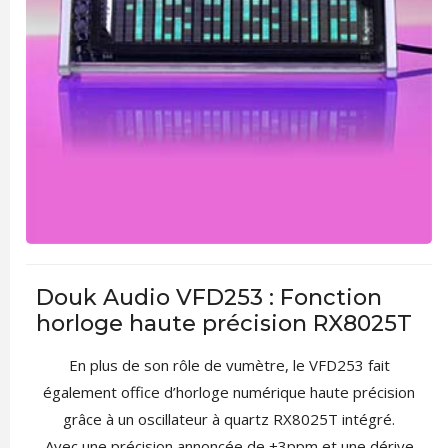
Douk Audio VFD253 : Fonction
horloge haute précision RX8025T
En plus de son rôle de vumètre, le VFD253 fait
également office d’horloge numérique haute précision
grâce à un oscillateur à quartz RX8025T intégré.
Avec une précision annoncée de ±3ppm et une dérive