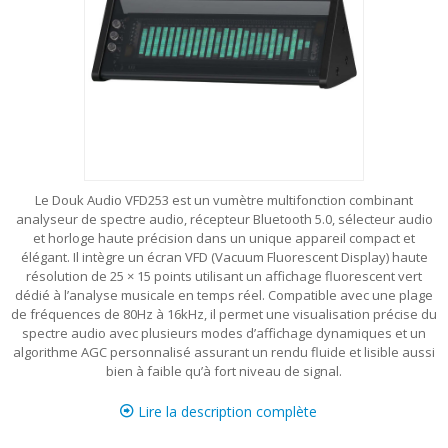
Le Douk Audio VFD253 est un vumètre multifonction combinant
analyseur de spectre audio, récepteur Bluetooth 5.0, sélecteur audio
et horloge haute précision dans un unique appareil compact et
élégant. Il intègre un écran VFD (Vacuum Fluorescent Display) haute
résolution de 25 × 15 points utilisant un affichage fluorescent vert
dédié à l’analyse musicale en temps réel. Compatible avec une plage
de fréquences de 80Hz à 16kHz, il permet une visualisation précise du
spectre audio avec plusieurs modes d’affichage dynamiques et un
algorithme AGC personnalisé assurant un rendu fluide et lisible aussi
bien à faible qu’à fort niveau de signal.
Lire la description complète