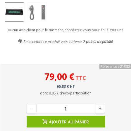
Aucun avis client pour le moment, connectez-vous pour en laisser un !
En achetant ce produit vous obtenez
7
points de fidélité
Référence : 21932
79,00 €
TTC
65,83 € HT
dont
0,05 €
d'éco-participation
-
+
AJOUTER AU PANIER