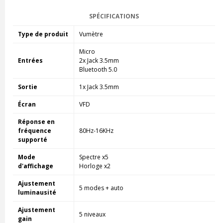
SPÉCIFICATIONS
Type de produit
Vumètre
Micro
Entrées
2x Jack 3.5mm
Bluetooth 5.0
Sortie
1x Jack 3.5mm
Écran
VFD
Réponse en
fréquence
80Hz-16KHz
supporté
Mode
Spectre x5
d'affichage
Horloge x2
Ajustement
5 modes + auto
luminausité
Ajustement
5 niveaux
gain