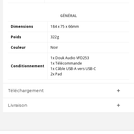
GÉNÉRAL
Dimensions
184 x 75 x 66mm
Poids
322g
Couleur
Noir
1x Douk Audio VFD253
1x Télécommande
Conditionnement
1x Câble USB-A vers USB-C
2x Pad
Téléchargement
Livraison