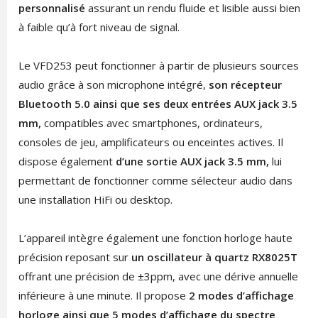
personnalisé
assurant un rendu fluide et lisible aussi bien
à faible qu’à fort niveau de signal.
Le VFD253 peut fonctionner à partir de plusieurs sources
audio grâce à son microphone intégré,
son récepteur
Bluetooth 5.0 ainsi que ses deux entrées AUX jack 3.5
mm,
compatibles avec smartphones, ordinateurs,
consoles de jeu, amplificateurs ou enceintes actives. Il
dispose également
d’une sortie AUX jack 3.5 mm,
lui
permettant de fonctionner comme sélecteur audio dans
une installation HiFi ou desktop.
L’appareil intègre également une fonction horloge haute
précision reposant sur
un oscillateur à quartz RX8025T
offrant une précision de ±3ppm, avec une dérive annuelle
inférieure à une minute. Il propose
2 modes d’affichage
horloge ainsi que 5 modes d’affichage du spectre