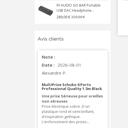
IFI AUDIO GO BAR Portable
USB DAC Headphone...
C
329,00 €
289,00 €
Avis clients
Note :
Date :
2026-08-01
Alexandre P.
MultiPrise Schuko 6 Ports
Professional Quality 1.3m Black
Une prise Sérieuse pour oreilles
non séreuses
Prise électrique sobre. D'un
plastique rond et semi brillant,
d'inspiration gothique.
L'enfoncement des prises...