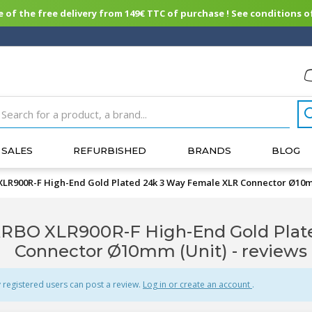
of the free delivery from 149€ TTC of purchase ! See conditions of
SALES
REFURBISHED
BRANDS
BLOG
LR900R-F High-End Gold Plated 24k 3 Way Female XLR Connector Ø10m
RBO XLR900R-F High-End Gold Plat
Connector Ø10mm (Unit) - reviews
 registered users can post a review.
Log in or create an account
.