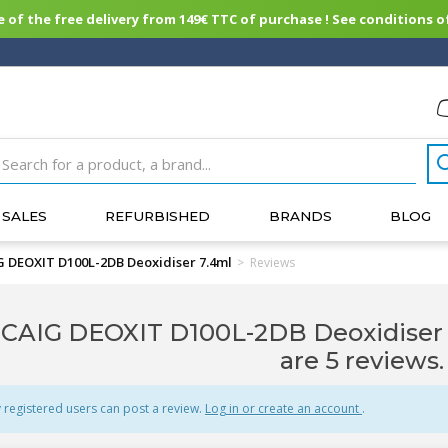
of the free delivery from 149€ TTC of purchase ! See conditions of
SALES
REFURBISHED
BRANDS
BLOG
G DEOXIT D100L-2DB Deoxidiser 7.4ml
>
Reviews
CAIG DEOXIT D100L-2DB Deoxidiser 
are 5 reviews.
 registered users can post a review.
Log in or create an account
.