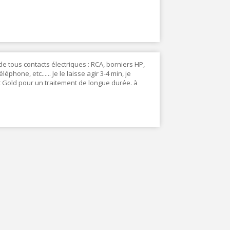
 de tous contacts électriques : RCA, borniers HP,
phone, etc...... Je le laisse agir 3-4 min, je
it Gold pour un traitement de longue durée. à