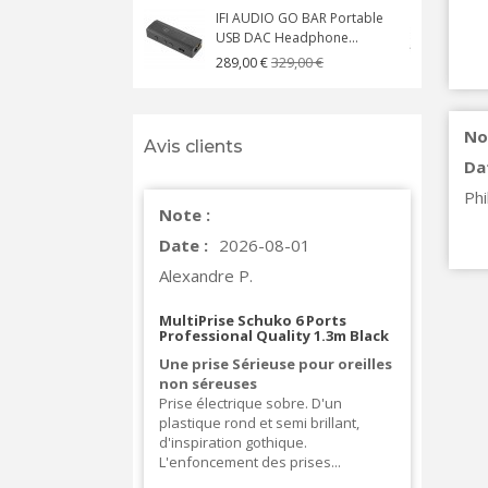
IFI AUDIO GO BAR Portable
USB DAC Headphone...
C
329,00 €
289,00 €
No
Avis clients
Da
Phi
Note :
Date :
2026-08-01
Alexandre P.
MultiPrise Schuko 6 Ports
Professional Quality 1.3m Black
Une prise Sérieuse pour oreilles
non séreuses
Prise électrique sobre. D'un
plastique rond et semi brillant,
d'inspiration gothique.
L'enfoncement des prises...