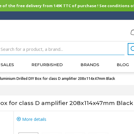
of the free delivery from 149€ TTC of purchase ! See conditions of
SALES
REFURBISHED
BRANDS
BLOG
uminium Drilled DIY Box for class D amplifier 208x114x47mm Black
ox for class D amplifier 208x114x47mm Black
More details