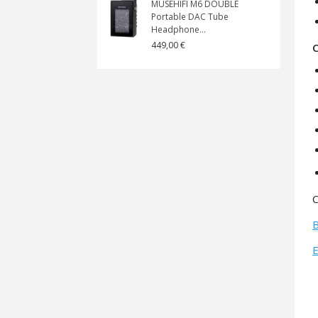
MUSEHIFI M6 DOUBLE
Portable DAC Tube
Headphone...
449,00 €
C
C
B
E