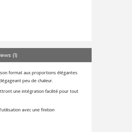
ews (1)
 son format aux proportions élégantes
D dégageant peu de chaleur.
ont une intégration facilité pour tout
tilisation avec une finition