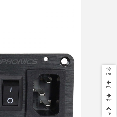
Cart
Prev
Next
Top