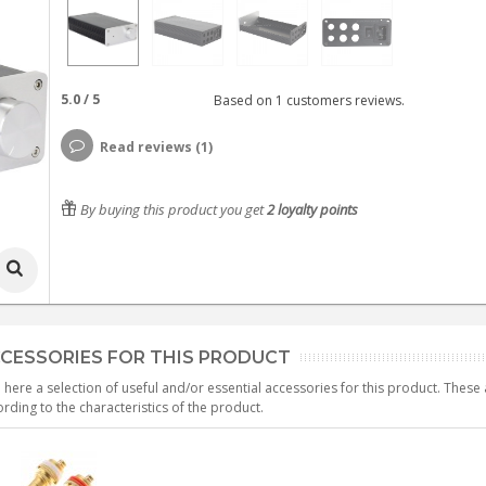
5.0
/
5
Based on
1
customers reviews.
Read reviews (1)
By buying this product you get
2
loyalty points
CESSORIES FOR THIS PRODUCT
 here a selection of useful and/or essential accessories for this product. Thes
rding to the characteristics of the product.