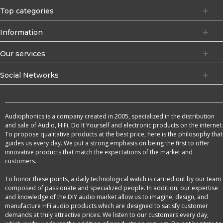
Top categories
Information
Our services
Social Networks
Audiophonics is a company created in 2005, specialized in the distribution
and sale of Audio, HiFi, Do It Yourself and electronic products on the internet.
To propose qualitative products at the best price, here is the philosophy that
guides us every day. We put a strong emphasis on being the first to offer
innovative products that match the expectations of the market and
customers.
To honor these points, a daily technological watch is carried out by our team
composed of passionate and specialized people. In addition, our expertise
and knowledge of the DIY audio market allow us to imagine, design, and
manufacture HFi audio products which are designed to satisfy customer
demands at truly attractive prices. We listen to our customers every day,