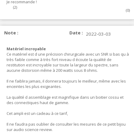
Je recommande !
(
2
)
(
0
)
Note :
Date :
2022-03-03
Matériel incroyable
Ce matériel est d une précision chirurgicale avec un SNR si bas qu à
très faible comme à très fort niveau d écoute la qualité de
restitution est incroyable sur toute la largeur du spectre, sans
aucune distorsion même à 200 watts sous 8 ohms.
Il ne faiblira jamais, il donnera toujours le meilleur, même avec les
enceintes les plus exigeantes.
La qualité d assemblage est magnifique dans un boitier cossu et
des connectiques haut de gamme.
Cet ampli est un cadeau à ce tarif,
Il ne faudra pas oublier de consulter les mesures de ce petit bijou
sur audio science review.