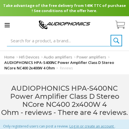
Take advantage of the free delivery from 149€ TTC of purchase
! See conditions of the offer here.
Home
Hifi Devices
Audio amplifiers
Power amplifiers
>
>
>
>
AUDIOPHONICS HPA-S400NC Power Amplifier Class D Stereo
NCore NC400 2x400W 4 Ohm
>
Reviews
AUDIOPHONICS HPA-S400NC
Power Amplifier Class D Stereo
NCore NC400 2x400W 4
Ohm - reviews
- There are 4 reviews.
Only registered users can post a review.
Log in or create an account
.