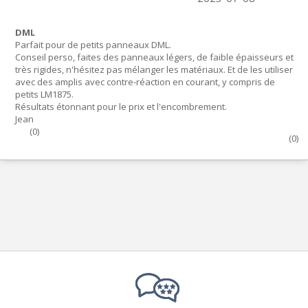
DML
Parfait pour de petits panneaux DML.
Conseil perso, faites des panneaux légers, de faible épaisseurs et
très rigides, n'hésitez pas mélanger les matériaux. Et de les utiliser
avec des amplis avec contre-réaction en courant, y compris de
petits LM1875.
Résultats étonnant pour le prix et l'encombrement.
Jean
(
0
)
(
0
)