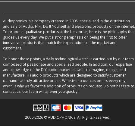
Audiophonics is a company created in 2005, specialized in the distribution
and sale of Audio, HiFi, Do It Yourself and electronic products on the internet.
To propose qualitative products at the best price, here is the philosophy that
guides us every day. We put a strong emphasis on being the first to offer
innovative products that match the expectations of the market and
customers.
To honor these points, a daily technological watch is carried out by our team
composed of passionate and specialized people. In addition, our expertise
and knowledge of the DIY audio market allow us to imagine, design, and
manufacture HFi audio products which are designed to satisfy customer
demands at truly attractive prices. We listen to our customers every day,
which is why we favor the addition of products on request. Do not hesitate to
contact us, our team will answer you quickly.
2006-2026 © AUDIOPHONICS. All Rights Reserved.