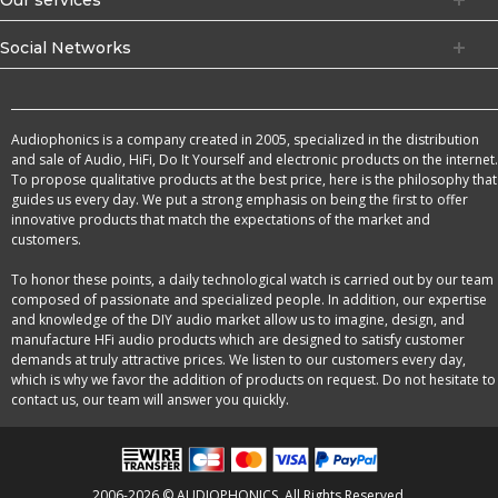
Social Networks
Audiophonics is a company created in 2005, specialized in the distribution
and sale of Audio, HiFi, Do It Yourself and electronic products on the internet.
To propose qualitative products at the best price, here is the philosophy that
guides us every day. We put a strong emphasis on being the first to offer
innovative products that match the expectations of the market and
customers.
To honor these points, a daily technological watch is carried out by our team
composed of passionate and specialized people. In addition, our expertise
and knowledge of the DIY audio market allow us to imagine, design, and
manufacture HFi audio products which are designed to satisfy customer
demands at truly attractive prices. We listen to our customers every day,
which is why we favor the addition of products on request. Do not hesitate to
contact us, our team will answer you quickly.
2006-2026 © AUDIOPHONICS. All Rights Reserved.