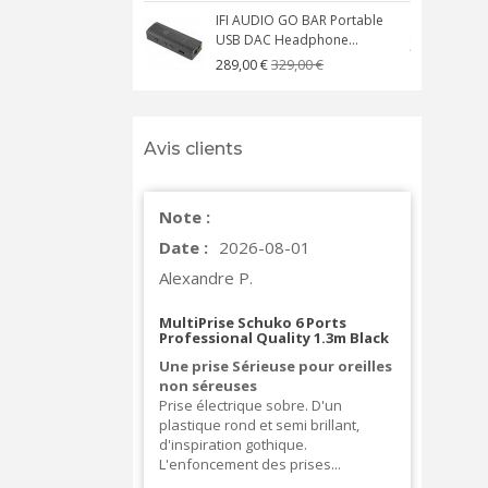
IFI AUDIO GO BAR Portable
USB DAC Headphone...
C
329,00 €
289,00 €
Avis clients
Note :
Date :
2026-08-01
Alexandre P.
MultiPrise Schuko 6 Ports
Professional Quality 1.3m Black
Une prise Sérieuse pour oreilles
non séreuses
Prise électrique sobre. D'un
plastique rond et semi brillant,
d'inspiration gothique.
L'enfoncement des prises...