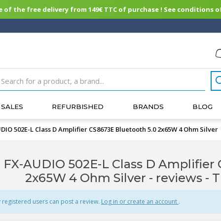
of the free delivery from 149€ TTC of purchase ! See conditions of
SALES
REFURBISHED
BRANDS
BLOG
DIO 502E-L Class D Amplifier CS8673E Bluetooth 5.0 2x65W 4 Ohm Silver
FX-AUDIO 502E-L Class D Amplifier 
2x65W 4 Ohm Silver - reviews
- 
 registered users can post a review.
Log in or create an account
.