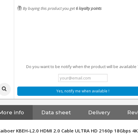
By buying this product you get
6
loyalty points
Do you want to be notify when the product will be available 
Yes, notify me when available !
More info
Data sheet
Delivery
Rev
Kaiboer KBEH-L2.0 HDMI 2.0 Cable ULTRA HD 2160p 18Gbps 4