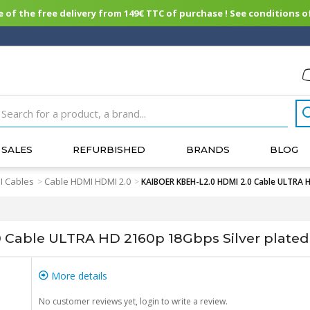
of the free delivery from 149€ TTC of purchase ! See conditions of
SALES
REFURBISHED
BRANDS
BLOG
 Cables
Cable HDMI HDMI 2.0
>
>
KAIBOER KBEH-L2.0 HDMI 2.0 Cable ULTRA H
Cable ULTRA HD 2160p 18Gbps Silver plate
More details
No customer reviews yet, login to write a review.