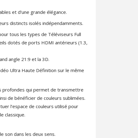
chables et d'une grande élégance.
eurs distincts isolés indépendamments.
our tous les types de Téléviseurs Full
ils dotés de ports HDMI antérieurs (1.3,
rand angle 21:9 et la 3D.
 vidéo Ultra Haute Définition sur le même
lus profondes qui permet de transmettre
ainsi de bénéficier de couleurs sublimées.
uer l’espace de couleurs utilisé pour
le classique.
 le son dans les deux sens.