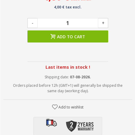
4,00 € tax excl.
-
+
ADD TO CART
Last items in stock !
Shipping date:
07-08-2026.
Orders placed before 12h (GMT+1) will generally be shipped the
same day (working day).
Add to wishlist