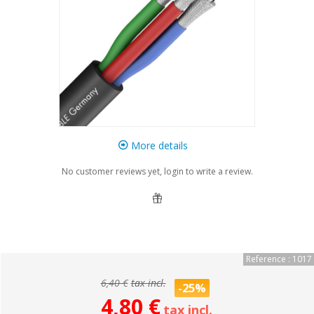
More details
No customer reviews yet, login to write a review.
Reference : 1017
6,40 €
tax incl.
-25%
4,80 €
tax incl.