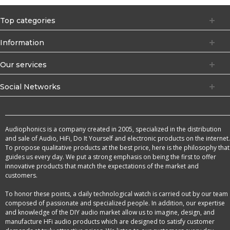
Top categories
Information
Our services
Social Networks
Audiophonics is a company created in 2005, specialized in the distribution
and sale of Audio, HiFi, Do It Yourself and electronic products on the internet.
To propose qualitative products at the best price, here is the philosophy that
guides us every day. We put a strong emphasis on being the first to offer
innovative products that match the expectations of the market and
customers.
To honor these points, a daily technological watch is carried out by our team
composed of passionate and specialized people. In addition, our expertise
and knowledge of the DIY audio market allow us to imagine, design, and
manufacture HFi audio products which are designed to satisfy customer