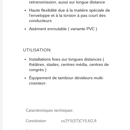
retransmission, aussi sur longue distance
Haute flexibilité due à la matière spéciale de
l'enveloppe et à la torsion à pas court des
conducteurs
Aisément enroulable ( variante PVC )
UTILISATION:
Installations fixes sur longues distances (
théâtres, stades, centres média, centres de
congrès )
Équipement de tambour dévideurs multi-
coaxiaux·
Caractéristiques techniques:
Constitution
xx2YS(ST)CY0,6/2,8