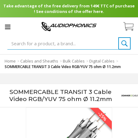
Take advantage of the free delivery from 149€ TTC of purchase
! See conditions of the offer here.
Home
Cables and Sheaths
Bulk Cables
Digital Cables
>
>
>
>
SOMMERCABLE TRANSIT 3 Cable Video RGB/YUV 75 ohm Ø 11.2mm
SOMMERCABLE TRANSIT 3 Cable
Video RGB/YUV 75 ohm Ø 11.2mm
-25%