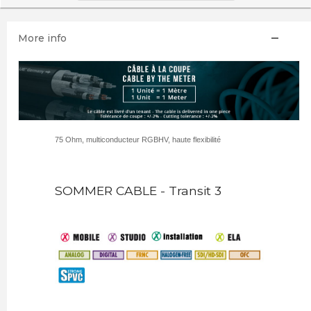
More info
75 Ohm, multiconducteur RGBHV, haute flexibilité
SOMMER CABLE - Transit 3