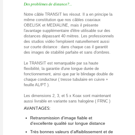
Des problèmes de distance?...
Notre câble TRANSIT les résout. Il a en principe la
même constitution que nos câbles coaxiaux
OBELISK et MEDIALINE, mais il présente
l'avantage supplémentaire d'être utilisable sur des
distances dépassant 40 mètres. Les professionnels
des studios vidéo l'emploient naturellement aussi
sur courte distance : dans chaque cas il garantit
des images de stabilité parfaite et sans d'ombres.
Le TRANSIT est remarquable par sa haute
flexibilité, la garantie d'une longue durée de
fonctionnement, ainsi que par le blindage double de
chaque conducteur ( tresse tubulaire en cuivre +
feuille AL/PT ).
Les dimensions 2, 3, et 5 x Koax sont maintenant
aussi livrable en variante sans halogène ( FRNC )
AVANTAGES:
Retransmission d'image fiable et
d'excellente qualité sur longue distance
Très bonnes valeurs d'affaiblissement et de