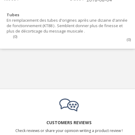
Tubes
En remplacement des tubes d'origines après une dizaine d'année
de fonctionnement (KT88 ) . Semblent donner plus de finesse et
plus de décorticage du message musicale .
(
0
)
(
0
)
CUSTOMERS REVIEWS
Check reviews or share your opinioin writing a product review !