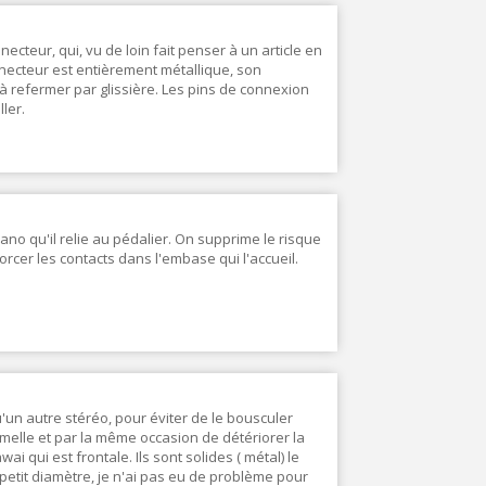
necteur, qui, vu de loin fait penser à un article en
onnecteur est entièrement métallique, son
 à refermer par glissière. Les pins de connexion
ler.
ano qu'il relie au pédalier. On supprime le risque
orcer les contacts dans l'embase qui l'accueil.
u'un autre stéréo, pour éviter de le bousculer
emelle et par la même occasion de détériorer la
i qui est frontale. Ils sont solides ( métal) le
petit diamètre, je n'ai pas eu de problème pour