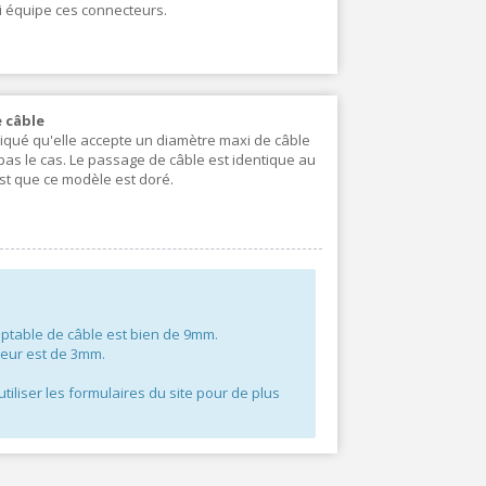
i équipe ces connecteurs.
 câble
ndiqué qu'elle accepte un diamètre maxi de câble
as le cas. Le passage de câble est identique au
st que ce modèle est doré.
ceptable de câble est bien de 9mm.
teur est de 3mm.
tiliser les formulaires du site pour de plus