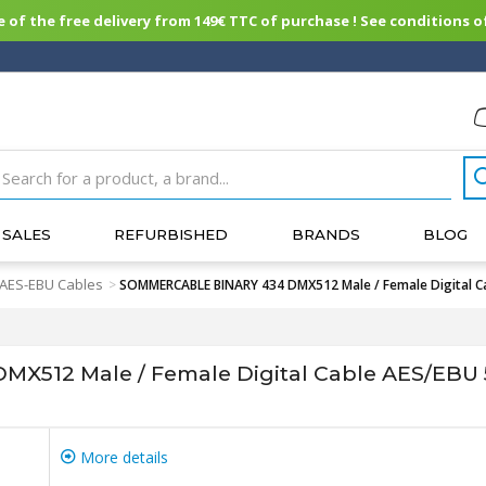
of the free delivery from 149€ TTC of purchase ! See conditions of
SALES
REFURBISHED
BRANDS
BLOG
 AES-EBU Cables
>
SOMMERCABLE BINARY 434 DMX512 Male / Female Digital C
512 Male / Female Digital Cable AES/EBU 
More details