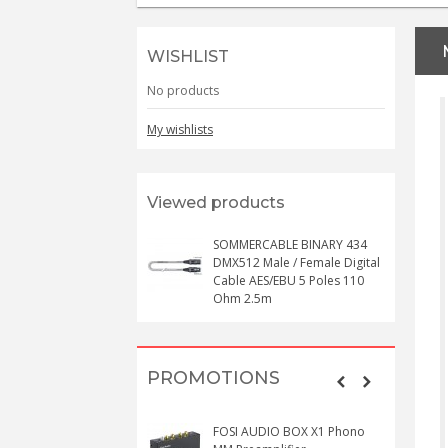
WISHLIST
No products
My wishlists
Viewed products
SOMMERCABLE BINARY 434
DMX512 Male / Female Digital
Cable AES/EBU 5 Poles 110
Ohm 2.5m
PROMOTIONS
FOSI AUDIO BOX X1 Phono