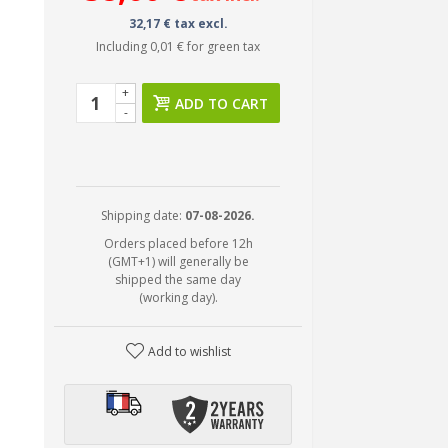
32,17 € tax excl.
Including
0,01 €
for green tax
+
ADD TO CART
-
Shipping date:
07-08-2026.
Orders placed before 12h
(GMT+1) will generally be
shipped the same day
(working day).
Add to wishlist