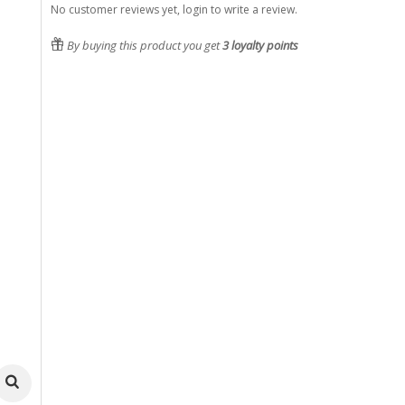
No customer reviews yet, login to write a review.
By buying this product you get
3
loyalty points