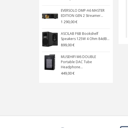
EVERSOLO DMP-A6 MASTER
EDITION GEN 2 Streamer...
1 290,00 €
ASCILAB F6B Bookshelf
Speakers 125W 4 Ohm 84dB...
899,00 €
MUSEHIFI M6 DOUBLE
Portable DAC Tube
Headphone...
449,00 €