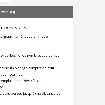
iews (0)
5 BROCHES 2.5m
e signaux numériques en mode
éconseillée, vu les nombreuses pertes
cause un blocage complet de tout
ation scanneur.
le remplacement des câbles
me.
 sans pertes jusqu'à une distance de