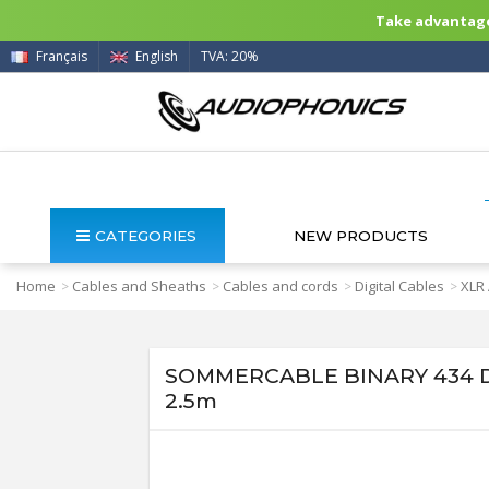
Take advantage 
Français
English
TVA: 20%
CATEGORIES
NEW PRODUCTS
Home
Cables and Sheaths
Cables and cords
Digital Cables
XLR
>
>
>
>
SOMMERCABLE BINARY 434 DMX
2.5m