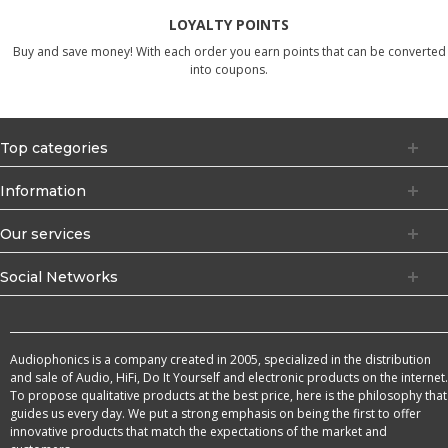
LOYALTY POINTS
Buy and save money! With each order you earn points that can be converted
into coupons.
Top categories
Information
Our services
Social Networks
Audiophonics is a company created in 2005, specialized in the distribution
and sale of Audio, HiFi, Do It Yourself and electronic products on the internet.
To propose qualitative products at the best price, here is the philosophy that
guides us every day. We put a strong emphasis on being the first to offer
innovative products that match the expectations of the market and