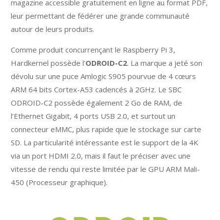
magazine accessible gratuitement en ligne au format PDF,
leur permettant de fédérer une grande communauté
autour de leurs produits.
Comme produit concurrençant le Raspberry Pi 3,
Hardkernel possède l'
ODROID-C2
. La marque a jeté son
dévolu sur une puce Amlogic S905 pourvue de 4 cœurs
ARM 64 bits Cortex-A53 cadencés à 2GHz. Le SBC
ODROID-C2 possède également 2 Go de RAM, de
l’Ethernet Gigabit, 4 ports USB 2.0, et surtout un
connecteur eMMC, plus rapide que le stockage sur carte
SD. La particularité intéressante est le support de la 4K
via un port HDMI 2.0, mais il faut le préciser avec une
vitesse de rendu qui reste limitée par le GPU ARM Mali-
450 (Processeur graphique).