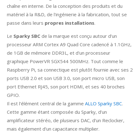
chaîne en interne. De la conception des produits et du
matériel à la R&D, de l'ingénierie à la fabrication, tout se
passe dans leurs
propres installations
.
Le
Sparky SBC
de la marque est conçu autour d'un
processeur ARM Cortex A9 Quad Core cadencé à 1.1GHz,
de 1GB de mémoire DDR3L, et d'un processeur
graphique PowerVR SGX544 500MHz. Tout comme le
Raspberry Pi, sa connectique est plutôt fournie avec ses 2
ports USB 2.0 et son USB 3.0, son port micro USB, son
port Ethernet RJ45, son port HDMI, et ses 40 broches
GPIO.
Il est l'élément central de la gamme
ALLO Sparky SBC
.
Cette gamme étant composée du Sparky, d'un
amplificateur stéréo, de plusieurs DAC, d'un Reclocker,
mais également d'un capacitance multiplier.