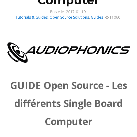
Computer
Posté le
2017-01-19
Tutorials & Guides
,
Open Source Solutions
,
Guides
11060
GUIDE Open Source - Les
différents Single Board
Computer