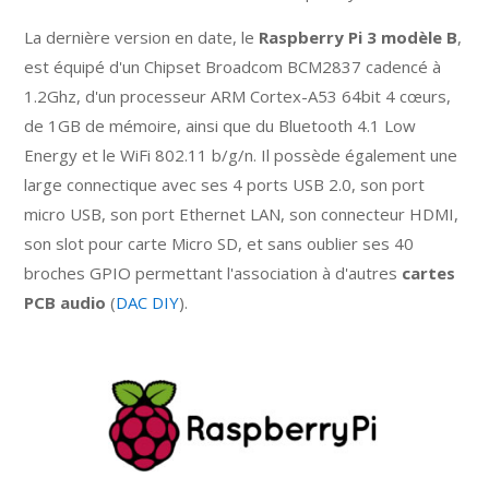
La dernière version en date, le
Raspberry Pi 3 modèle B
,
est équipé d'un Chipset Broadcom BCM2837 cadencé à
1.2Ghz, d'un processeur ARM Cortex-A53 64bit 4 cœurs,
de 1GB de mémoire, ainsi que du Bluetooth 4.1 Low
Energy et le WiFi 802.11 b/g/n. Il possède également une
large connectique avec ses 4 ports USB 2.0, son port
micro USB, son port Ethernet LAN, son connecteur HDMI,
son slot pour carte Micro SD, et sans oublier ses 40
broches GPIO permettant l'association à d'autres
cartes
PCB audio
(
DAC DIY
).