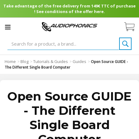
Take advantage of the free delivery from 149€ TTC of purchase
! See conditions of the offer here.
Home
Blog
Tutorials & Guides
Guides
>
>
>
>
Open Source GUIDE -
The Different Single Board Computer
Open Source GUIDE
- The Different
Single Board