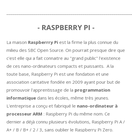
____________________________________________________________
- RASPBERRY PI -
La maison
Raspberrry Pi
est la firme la plus connue du
milieu des SBC Open Source. On pourrait presque dire que
c'est elle qui a fait connaitre au "grand public" l'existence
de ces nano-ordinateurs compacts et puissants. A la
toute base, Raspberry Pi est une fondation et une
association caritative fondée en 2009 ayant pour but de
promouvoir l'apprentissage de la
programmation
informatique
dans les écoles, même très jeunes.
L'entreprise a conçu et fabriqué le
nano-ordinateur à
processeur ARM
: Raspberry Pi du même nom. Ce
dernier a déjà connu plusieurs évolutions, Raspberry Pi A /
A+ / B / B+ / 2 / 3, sans oublier le Raspberry Pi Zero.