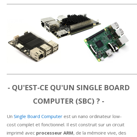
______________________________________________________________________
______________________________________________________________________
- QU'EST-CE QU'UN SINGLE BOARD
COMPUTER (SBC) ? -
Un
Single Board Computer
est un nano ordinateur low-
cost complet et fonctionnel. Il est construit sur un circuit
imprimé avec
processeur ARM
, de la mémoire vive, des